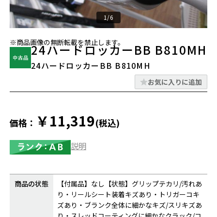
1/6
※商品画像の無断転載を禁止します。
24ハードロッカーBB B810MH
24ハードロッカーBB B810MH
お気に入りに追加
￥11,319
価格：
(税込)
説明
商品の状態
【付属品】なし【状態】グリップテカリ/汚れあ
り・リールシート装着キズあり・トリガーコキ
ズあり・ブランク全体に細かなキズ/スリキズあ
り・スレッドコーティングに細かなクラック/コ