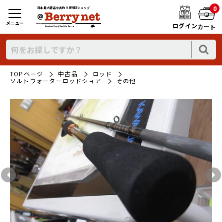
0
日本最大新品中古釣り具WEBショップ
メニュー
ログイン
カート
TOPページ
中古品
ロッド
ソルトウォーターロッドショア
その他