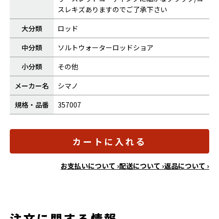
スレキズありますのでご了承下さい
大分類
ロッド
中分類
ソルトウォーターロッドショア
小分類
その他
メーカー名
シマノ
規格・品番
357007
カートに入れる
お支払いについて ›
配送について ›
返品について ›
注文に関する情報