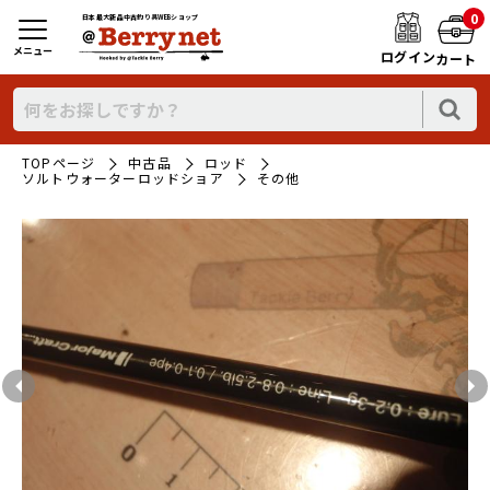
0
日本最大新品中古釣り具WEBショップ
メニュー
ログイン
カート
TOPページ
中古品
ロッド
ソルトウォーターロッドショア
その他