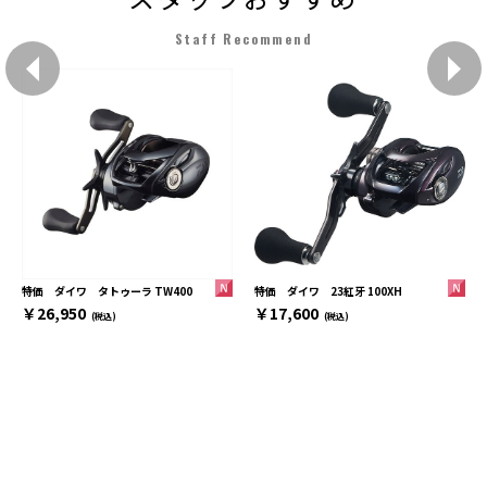
Staff Recommend
特価 ダイワ 23紅牙 100XH
特価 ダイワ タトゥーラ TW400
￥17,600
￥26,950
(税込)
(税込)