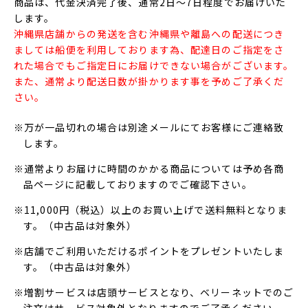
商品は、代金決済完了後、通常2日～7日程度でお届けいた
します。
沖縄県店舗からの発送を含む沖縄県や離島への配送につき
ましては船便を利用しております為、配達日のご指定をさ
れた場合でもご指定日にお届けできない場合がございます。
また、通常より配送日数が掛かります事を予めご了承くだ
さい。
※万が一品切れの場合は別途メールにてお客様にご連絡致
します。
※通常よりお届けに時間のかかる商品については予め各商
品ページに記載しておりますのでご確認下さい。
※11,000円（税込）以上のお買い上げで送料無料となりま
す。（中古品は対象外）
※店舗でご利用いただけるポイントをプレゼントいたしま
す。（中古品は対象外）
※増割サービスは店頭サービスとなり、ベリーネットでのご