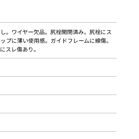
なし。ワイヤー欠品。尻栓開閉済み。尻栓にス
リップに薄い使用感。ガイドフレームに線傷。
スにスレ傷あり。