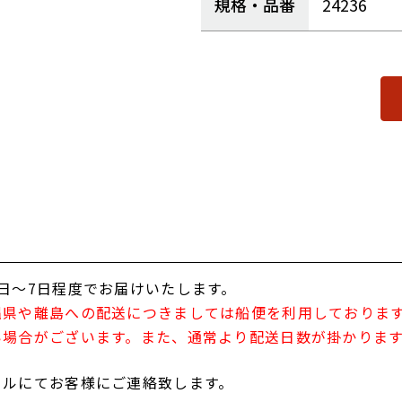
規格・品番
24236
日～7日程度でお届けいたします。
縄県や離島への配送につきましては船便を利用しておりま
い場合がございます。また、通常より配送日数が掛かりま
ールにてお客様にご連絡致します。