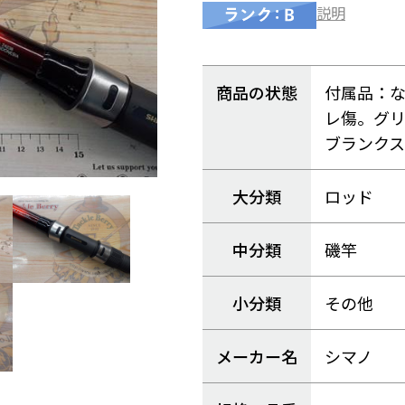
説明
商品の状態
付属品：
レ傷。グ
ブランク
大分類
ロッド
中分類
磯竿
小分類
その他
メーカー名
シマノ