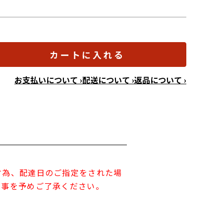
カートに入れる
お支払いについて ›
配送について ›
返品について ›
す為、配達日のご指定をされた場
す事を予めご了承ください。