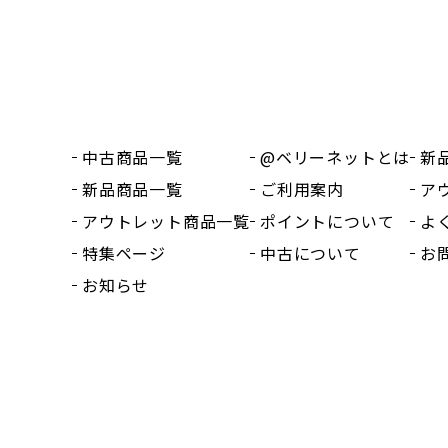
中古商品一覧
@ベリーネットとは
新
新品商品一覧
ご利用案内
ア
アウトレット商品一覧
ポイントについて
よ
特集ページ
中古について
お
お知らせ