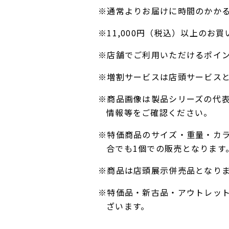
※通常よりお届けに時間のかか
※11,000円（税込）以上の
※店舗でご利用いただけるポイ
※増割サービスは店頭サービス
※商品画像は製品シリーズの代
情報等をご確認ください。
※特価商品のサイズ・重量・カ
合でも1個での販売となります
※商品は店頭展示併売品となり
※特価品・新古品・アウトレッ
ざいます。