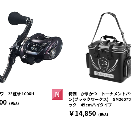
 23紅牙 100XH
特価 がまかつ トーナメントバ
ン(ブラックワークス) GM2607
00
(税込)
ック 45cmハイタイプ
￥14,850
(税込)