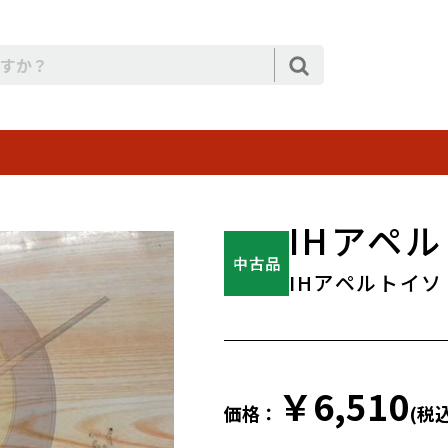
IHアペル
IHアペルトイソ 
￥6,510
価格：
(税込