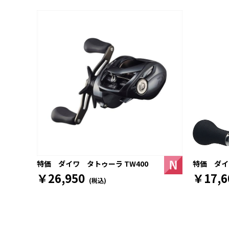
特価 ダイワ
特価 ダイワ タトゥーラ TW400
￥17,6
￥26,950
(税込)