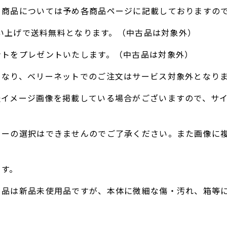
る商品については予め各商品ページに記載しておりますの
お買い上げで送料無料となります。（中古品は対象外）
ントをプレゼントいたします。（中古品は対象外）
となり、ベリーネットでのご注文はサービス対象外となり
表イメージ画像を掲載している場合がございますので、サ
ラーの選択はできませんのでご了承ください。また画像に
。
ます。
ト品は新品未使用品ですが、本体に微細な傷・汚れ、箱等