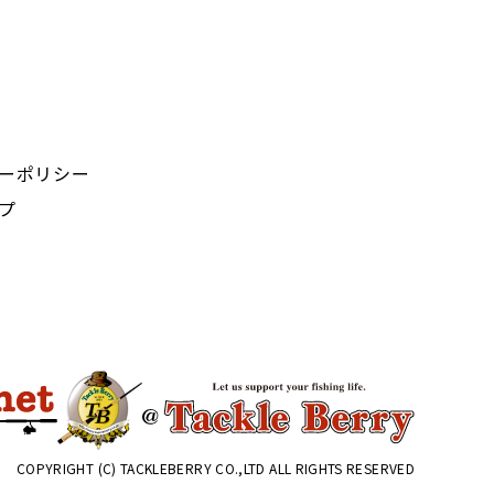
ーポリシー
プ
COPYRIGHT (C) TACKLEBERRY CO.,LTD ALL RIGHTS RESERVED