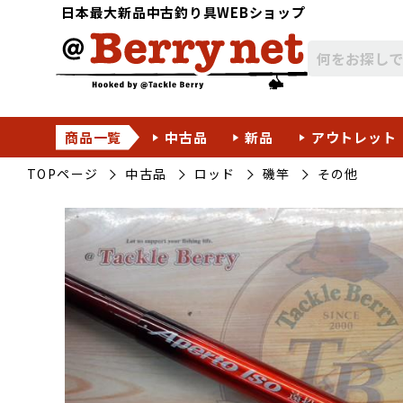
日本最大新品中古釣り具WEBショップ
商品一覧
中古品
新品
アウトレット
TOPページ
中古品
ロッド
磯竿
その他