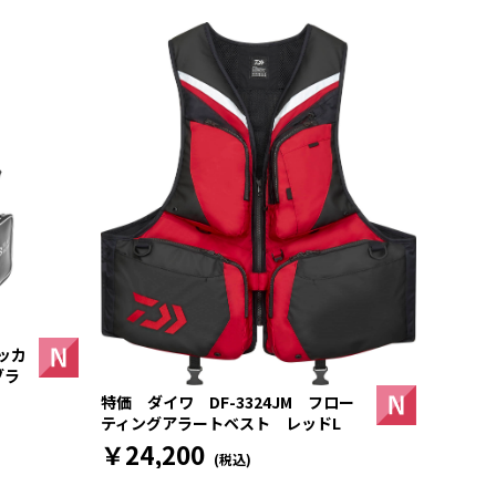
ッカ
ブラ
特価 ダイワ DF-3324JM フロー
ティングアラートベスト レッドL
￥24,200
(税込)