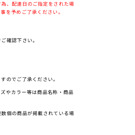
す為、配達日のご指定をされた場
す事を予めご了承ください。
でご確認下さい。
ますのでご了承ください。
イズやカラー等は商品名称・商品
複数個の商品が掲載されている場