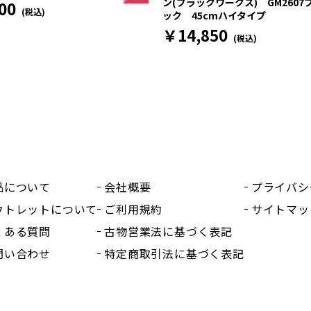
ン(ブラックワークス) GM2607
00
(税込)
ック 45cmハイタイプ
￥14,850
(税込)
品について
会社概要
プライバシ
ウトレットについて
ご利用規約
サイトマッ
くある質問
古物営業法に基づく表記
問い合わせ
特定商取引法に基づく表記