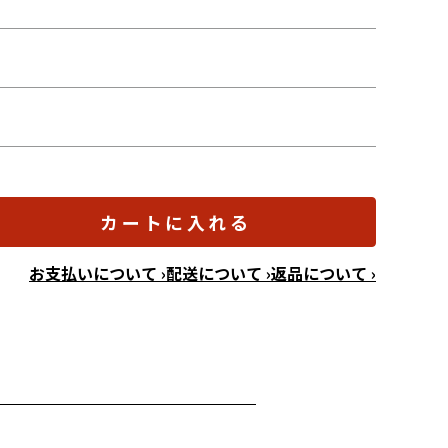
カートに入れる
お支払いについて ›
配送について ›
返品について ›