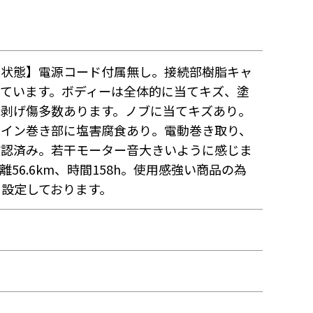
【状態】電源コード付属無し。接続部樹脂キャ
しています。ボディーは全体的に当てキズ、塗
キ剥げ傷多数あります。ノブに当てキズあり。
ライン巻き部に塩害腐食あり。電動巻き取り、
確認済み。若干モーター音大きいように感じま
離56.6km、時間158h。使用感強い商品の為
に設定しております。
ル