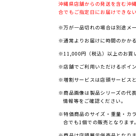
沖縄県店舗からの発送を含む沖
合でもご指定日にお届けできな
※万が一品切れの場合は別途メ
※通常よりお届けに時間のかか
※11,000円（税込）以上の
※店舗でご利用いただけるポイ
※増割サービスは店頭サービス
※商品画像は製品シリーズの代
情報等をご確認ください。
※特価商品のサイズ・重量・カ
合でも1個での販売となります
※商品は店頭展示併売品となり