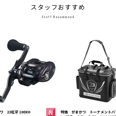
スタッフおすすめ
Staff Recommend
 23紅牙 100XH
特価 がまかつ トーナメントバ