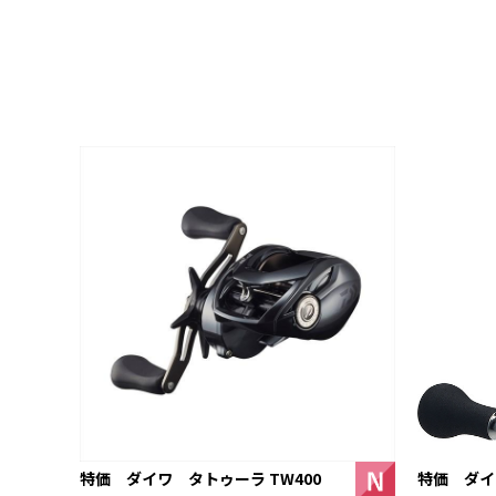
特価 ダイワ
特価 ダイワ タトゥーラ TW400