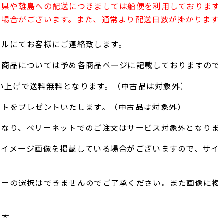
縄県や離島への配送につきましては船便を利用しておりま
い場合がございます。また、通常より配送日数が掛かりま
ールにてお客様にご連絡致します。
る商品については予め各商品ページに記載しておりますの
お買い上げで送料無料となります。（中古品は対象外）
ントをプレゼントいたします。（中古品は対象外）
となり、ベリーネットでのご注文はサービス対象外となり
表イメージ画像を掲載している場合がございますので、サ
ラーの選択はできませんのでご了承ください。また画像に
。
ます。