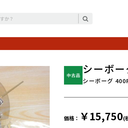
シーボーグ
シーボーグ 400
￥15,750
価格：
(