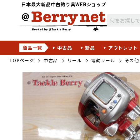
日本最大新品中古釣り具WEBショップ
商品一覧
中古品
新品
アウトレット
TOPページ
中古品
リール
電動リール
その他