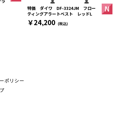
ブラ
特価 ダイワ DF-3324JM フロー
ティングアラートベスト レッドL
￥24,200
(税込)
ーポリシー
プ