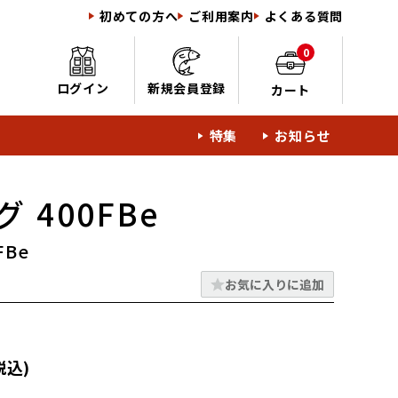
初めての方へ
ご利用案内
よくある質問
0
ログイン
新規会員登録
カート
特集
お知らせ
 400FBe
FBe
お気に入りに追加
税込)