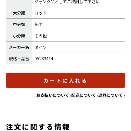
ジャンク品としてご検討して下さい
大分類
ロッド
中分類
船竿
小分類
その他
メーカー名
ダイワ
規格・品番
05283414
カートに入れる
お支払いについて ›
配送について ›
返品について ›
注文に関する情報