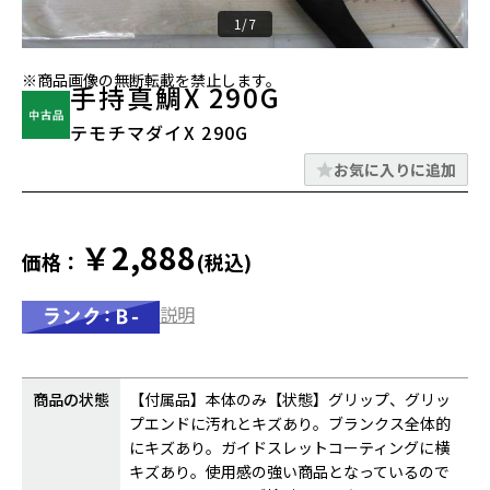
1/7
※商品画像の無断転載を禁止します。
手持真鯛X 290G
テモチマダイX 290G
お気に入りに追加
￥2,888
価格：
(税込)
説明
商品の状態
【付属品】本体のみ【状態】グリップ、グリッ
プエンドに汚れとキズあり。ブランクス全体的
にキズあり。ガイドスレットコーティングに横
キズあり。使用感の強い商品となっているので