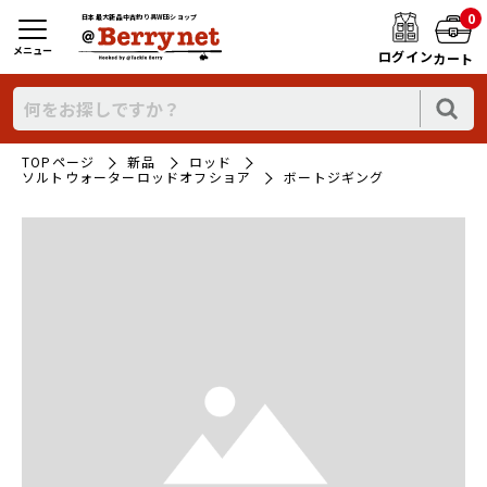
0
日本最大新品中古釣り具WEBショップ
メニュー
ログイン
カート
TOPページ
新品
ロッド
ソルトウォーターロッドオフショア
ボートジギング