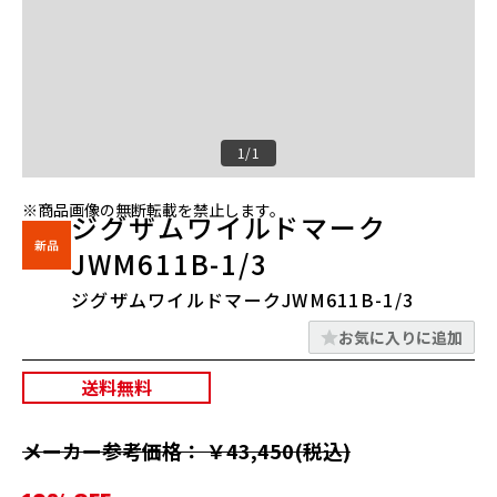
1/1
※商品画像の無断転載を禁止します。
ジグザムワイルドマーク
JWM611B-1/3
ジグザムワイルドマークJWM611B-1/3
お気に入りに追加
送料無料
メーカー参考価格： ￥43,450(税込)