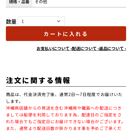
規格・品番
その他
数量
カートに入れる
お支払いについて ›
配送について ›
返品について ›
注文に関する情報
商品は、代金決済完了後、通常2日～7日程度でお届けいた
します。
沖縄県店舗からの発送を含む沖縄県や離島への配送につき
ましては船便を利用しております為、配達日のご指定をさ
れた場合でもご指定日にお届けできない場合がございます。
また、通常より配送日数が掛かります事を予めご了承くだ