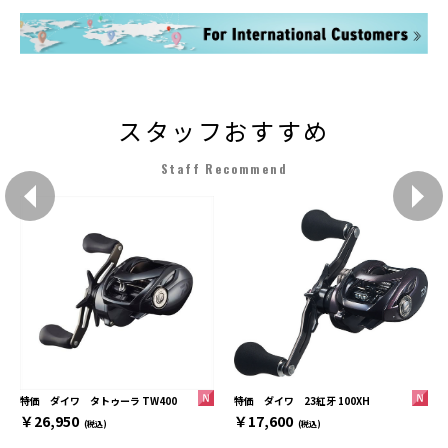
スタッフおすすめ
Staff Recommend
特価 ダイワ 23紅牙 100XH
特価 ダイワ タトゥーラ TW400
￥17,600
￥26,950
(税込)
(税込)