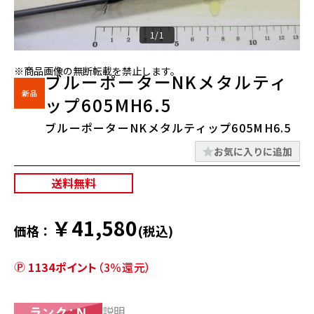
1/1
※商品画像の無断転載を禁止します。
ブルーポーターNKメタルティ
ップ605MH6.5
ブルーポーターNKメタルティップ605MH6.5
お気に入りに追加
送料無料
￥41,580
価格：
(税込)
1134ポイント
（3％還元）
説明