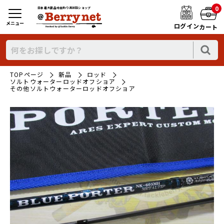
0
日本最大新品中古釣り具WEBショップ
メニュー
ログイン
カート
TOPページ
新品
ロッド
ソルトウォーターロッドオフショア
その他ソルトウォーターロッドオフショア