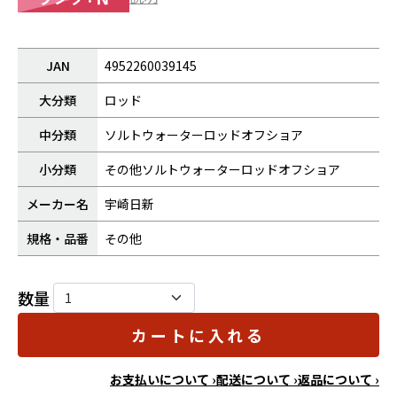
JAN
4952260039145
大分類
ロッド
中分類
ソルトウォーターロッドオフショア
小分類
その他ソルトウォーターロッドオフショア
メーカー名
宇崎日新
規格・品番
その他
数量
カートに入れる
お支払いについて ›
配送について ›
返品について ›