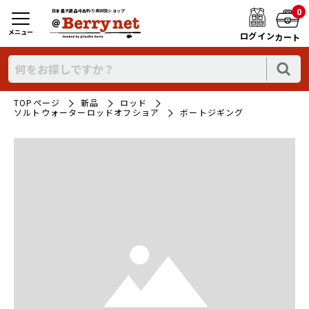
0
日本最大新品中古釣り具WEBショップ
メニュー
ログイン
カート
TOPページ
新品
ロッド
ソルトウォーターロッドオフショア
ボートジギング