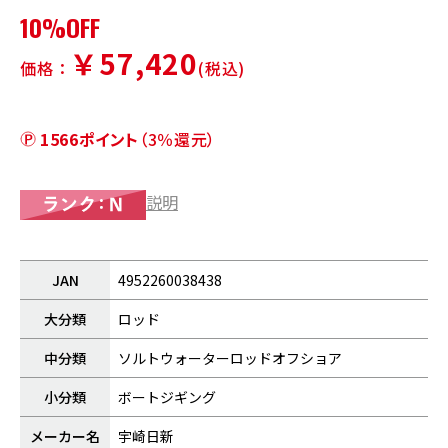
10%OFF
￥57,420
価格：
(税込)
1566ポイント
（3％還元）
説明
JAN
4952260038438
大分類
ロッド
中分類
ソルトウォーターロッドオフショア
小分類
ボートジギング
メーカー名
宇崎日新