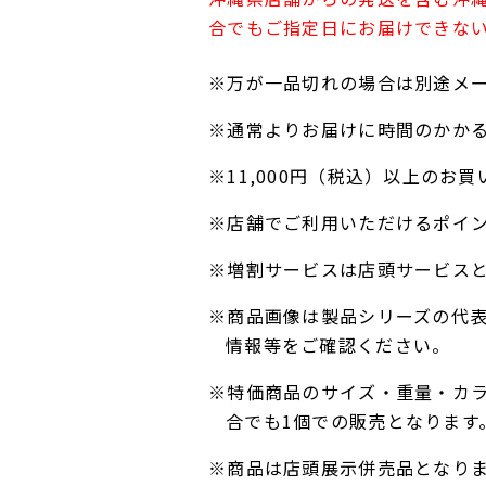
合でもご指定日にお届けできな
※万が一品切れの場合は別途メ
※通常よりお届けに時間のかか
※11,000円（税込）以上の
※店舗でご利用いただけるポイ
※増割サービスは店頭サービス
※商品画像は製品シリーズの代
情報等をご確認ください。
※特価商品のサイズ・重量・カ
合でも1個での販売となります
※商品は店頭展示併売品となり