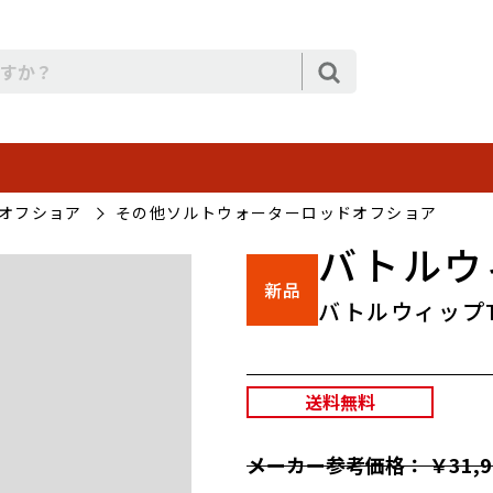
オフショア
その他ソルトウォーターロッドオフショア
バトルウィ
バトルウィップTR
送料無料
メーカー参考価格： ￥31,9