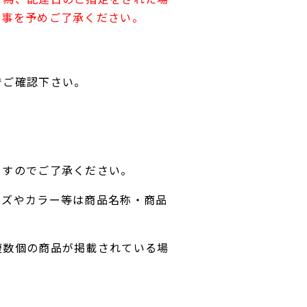
す事を予めご了承ください。
でご確認下さい。
ますのでご了承ください。
イズやカラー等は商品名称・商品
複数個の商品が掲載されている場