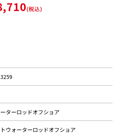
,710
(税込)
03259
ォーターロッドオフショア
ルトウォーターロッドオフショア