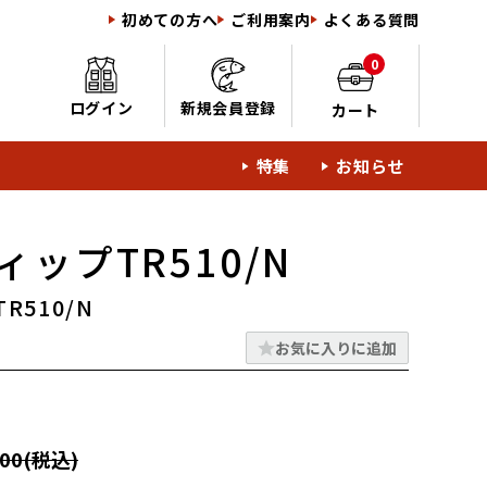
初めての方へ
ご利用案内
よくある質問
0
ログイン
新規会員登録
カート
特集
お知らせ
ップTR510/N
510/N
お気に入りに追加
00(税込)