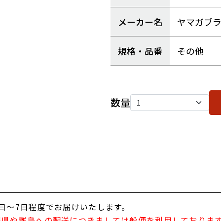
メーカー名
ヤマガブ
規格・品番
その他
数量
日～7日程度でお届けいたします。
縄県や離島への配送につきましては船便を利用しておりま