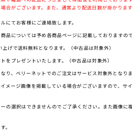
い場合がございます。また、通常より配送日数が掛かりま
ールにてお客様にご連絡致します。
る商品については予め各商品ページに記載しておりますの
お買い上げで送料無料となります。（中古品は対象外）
ントをプレゼントいたします。（中古品は対象外）
となり、ベリーネットでのご注文はサービス対象外となり
表イメージ画像を掲載している場合がございますので、サ
ラーの選択はできませんのでご了承ください。また画像に
。
ます。