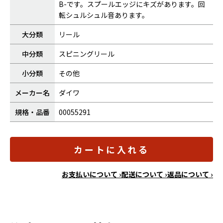
B-です。スプールエッジにキズがあります。回
転シュルシュル音あります。
大分類
リール
中分類
スピニングリール
小分類
その他
メーカー名
ダイワ
規格・品番
00055291
カートに入れる
お支払いについて ›
配送について ›
返品について ›