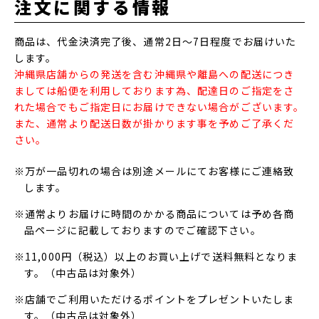
注文に関する情報
商品は、代金決済完了後、通常2日～7日程度でお届けいた
します。
沖縄県店舗からの発送を含む沖縄県や離島への配送につき
ましては船便を利用しております為、配達日のご指定をさ
れた場合でもご指定日にお届けできない場合がございます。
また、通常より配送日数が掛かります事を予めご了承くだ
さい。
※万が一品切れの場合は別途メールにてお客様にご連絡致
します。
※通常よりお届けに時間のかかる商品については予め各商
品ページに記載しておりますのでご確認下さい。
※11,000円（税込）以上のお買い上げで送料無料となりま
す。（中古品は対象外）
※店舗でご利用いただけるポイントをプレゼントいたしま
す。（中古品は対象外）