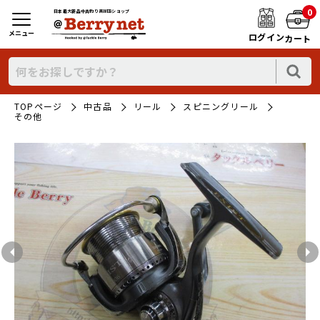
0
日本最大新品中古釣り具WEBショップ
メニュー
ログイン
カート
TOPページ
中古品
リール
スピニングリール
その他