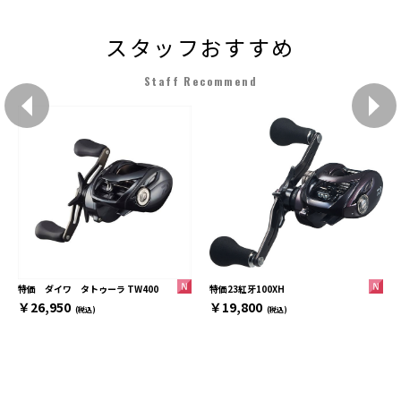
スタッフおすすめ
Staff Recommend
特価23紅牙100XH
特価 ダイワ タトゥーラ TW400
￥19,800
￥26,950
(税込)
(税込)