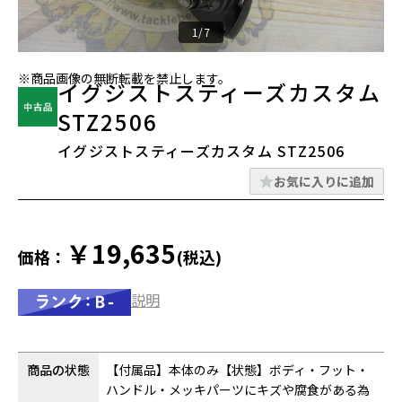
1/7
※商品画像の無断転載を禁止します。
イグジストスティーズカスタム
STZ2506
イグジストスティーズカスタム STZ2506
お気に入りに追加
￥19,635
価格：
(税込)
説明
商品の状態
【付属品】本体のみ【状態】ボディ・フット・
ハンドル・メッキパーツにキズや腐食がある為