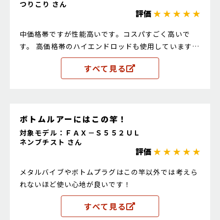
つりこり さん
評価
★ ★ ★ ★ ★
中価格帯ですが性能高いです。コスパすごく高いで
す。 高価格帯のハイエンドロッドも使用しています
が、持ち替えた時に劣っていると感じることが無いで
すべて見る
す。 おすすめです。
ボトムルアーにはこの竿！
対象モデル：ＦＡＸ－Ｓ５５２ＵＬ
ネンブチスト さん
評価
★ ★ ★ ★ ★
メタルバイブやボトムプラグはこの竿以外では考えら
れないほど使い心地が良いです！
すべて見る