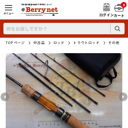
0
日本最大新品中古釣り具WEBショップ
メニュー
ログイン
カート
TOPページ
中古品
ロッド
トラウトロッド
その他