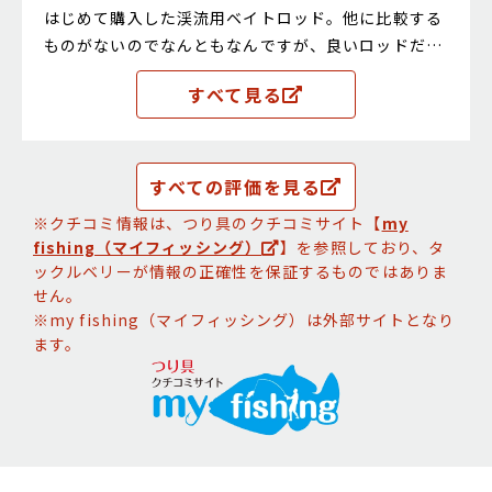
はじめて購入した渓流用ベイトロッド。他に比較する
ものがないのでなんともなんですが、良いロッドだと
思います。スイッチして使うことはほとんどなく、長
すべて見る
さのスイッチはなくてもいいかな、その分廉価にして
欲しいな、と。
すべての評価を見る
※クチコミ情報は、つり具のクチコミサイト【
my
fishing（マイフィッシング）
】を参照しており、タ
ックルベリーが情報の正確性を保証するものではありま
せん。
※my fishing（マイフィッシング）は外部サイトとなり
ます。