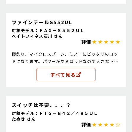
ファインテールS552UL
対象モデル：ＦＡＸ－Ｓ５５２ＵＬ
ベイトフィネス石川 さん
評価
★ ★ ★ ★ ★
縦釣り、マイクロスプーン、ミノーにピッタリのロッ
ドになります。パワーがあるロッドなので大きなトラ
ウトが多いエリアにおすすめです。
すべて見る
スイッチは不要、、、？
対象モデル：ＦＴＧ－Ｂ４２／４８５ＵＬ
たぬき さん
評価
★ ★ ★ ★ ☆