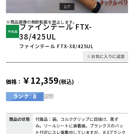
1/7
※商品画像の無断転載を禁止します。
ファインテール FTX-
38/425UL
ファインテール FTX-38/425UL
お気に入りに追加
￥12,359
価格：
(税込)
説明
商品の状態
付属品：袋。コルクグリップに目抜け、黒ず
み。リールシートに装着痕。ブランクスのバッ
ト付近にスレ傷集中していますが、＃3ブランク