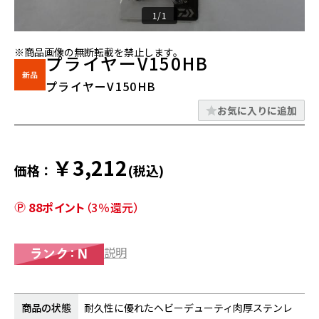
1/1
※商品画像の無断転載を禁止します。
プライヤーV150HB
プライヤーV150HB
お気に入りに追加
￥3,212
価格：
(税込)
88ポイント
（3％還元）
説明
商品の状態
耐久性に優れたヘビーデューティ肉厚ステンレ