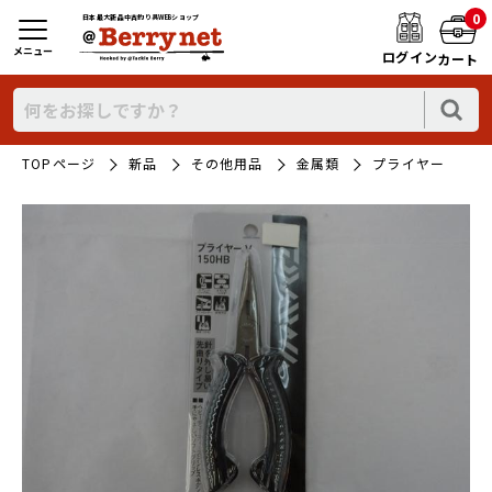
0
日本最大新品中古釣り具WEBショップ
メニュー
ログイン
カート
TOPページ
新品
その他用品
金属類
プライヤー