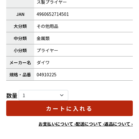
ス製プライヤー
JAN
4960652714501
大分類
その他用品
中分類
金属類
小分類
プライヤー
メーカー名
ダイワ
規格・品番
04910225
数量
カートに入れる
お支払いについて ›
配送について ›
返品について ›