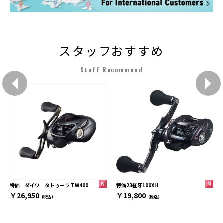
スタッフおすすめ
Staff Recommend
特価23紅牙100XH
特価 ダイワ タトゥーラ TW400
￥19,800
￥26,950
(税込)
(税込)