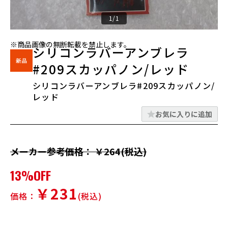
1/1
※商品画像の無断転載を禁止します。
シリコンラバーアンブレラ
#209スカッパノン/レッド
シリコンラバーアンブレラ#209スカッパノン/
レッド
お気に入りに追加
メーカー参考価格： ￥264(税込)
13%OFF
￥231
価格：
(税込)