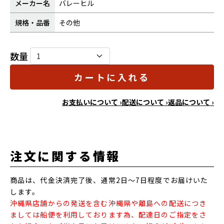
メーカー名
バレーヒル
規格・品番
その他
数量
カートに入れる
お支払いについて ›
配送について ›
返品について ›
注文に関する情報
商品は、代金決済完了後、通常2日～7日程度でお届けいた
します。
沖縄県店舗からの発送を含む沖縄県や離島への配送につき
ましては船便を利用しております為、配達日のご指定をさ