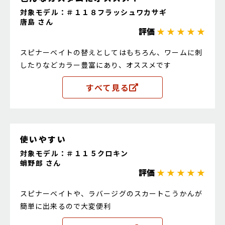
対象モデル：＃１１８フラッシュワカサギ
唐島 さん
評価
★ ★ ★ ★ ★
スピナーベイトの替えとしてはもちろん、ワームに刺
したりなどカラー豊富にあり、オススメです
すべて見る
使いやすい
対象モデル：＃１１５クロキン
蛸野郎 さん
評価
★ ★ ★ ★ ★
スピナーベイトや、ラバージグのスカートこうかんが
簡単に出来るので大変便利