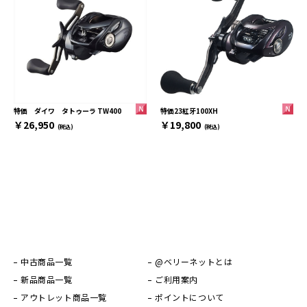
特価23紅牙100XH
特価 ダイワ タトゥーラ TW400
￥19,800
￥26,950
(税込)
(税込)
中古商品一覧
@ベリーネットとは
新品商品一覧
ご利用案内
アウトレット商品一覧
ポイントについて