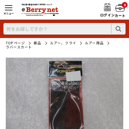
0
日本最大新品中古釣り具WEBショップ
メニュー
ログイン
カート
TOPページ
新品
ルアー、フライ
ルアー用品
ラバースカート