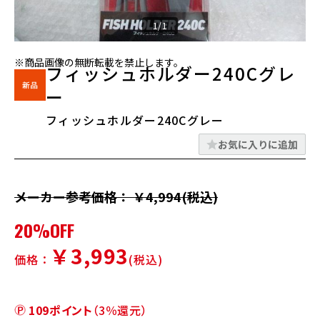
1/1
※商品画像の無断転載を禁止します。
フィッシュホルダー240Cグレ
ー
フィッシュホルダー240Cグレー
お気に入りに追加
メーカー参考価格： ￥4,994(税込)
20%OFF
￥3,993
価格：
(税込)
109ポイント
（3％還元）