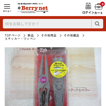
0
日本最大新品中古釣り具WEBショップ
メニュー
ログイン
カート
TOPページ
新品
その他用品
その他雑品
ステッカー・ワッペン