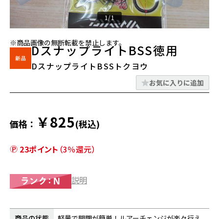
1/1
※商品画像の無断転載を禁止します。
DスナップライトBSS徳用
DスナップライトBSSトクヨウ
お気に入りに追加
￥825
価格：
(税込)
23ポイント
（3％還元）
説明
商品の状態
軽量で開閉が簡単！ルアーチェンジが楽々行え