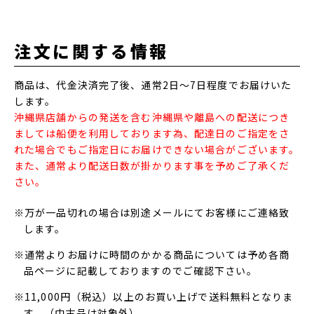
注文に関する情報
商品は、代金決済完了後、通常2日～7日程度でお届けいた
します。
沖縄県店舗からの発送を含む沖縄県や離島への配送につき
ましては船便を利用しております為、配達日のご指定をさ
れた場合でもご指定日にお届けできない場合がございます。
また、通常より配送日数が掛かります事を予めご了承くだ
さい。
※万が一品切れの場合は別途メールにてお客様にご連絡致
します。
※通常よりお届けに時間のかかる商品については予め各商
品ページに記載しておりますのでご確認下さい。
※11,000円（税込）以上のお買い上げで送料無料となりま
す。（中古品は対象外）