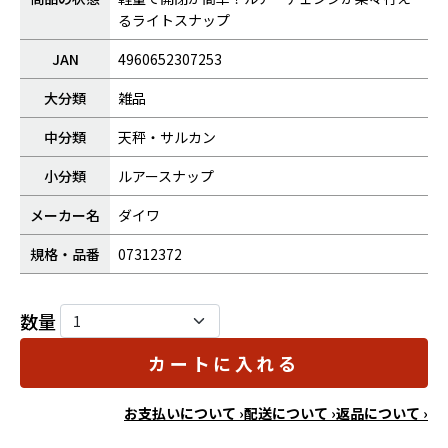
るライトスナップ
JAN
4960652307253
大分類
雑品
中分類
天秤・サルカン
小分類
ルアースナップ
メーカー名
ダイワ
規格・品番
07312372
数量
カートに入れる
お支払いについて ›
配送について ›
返品について ›