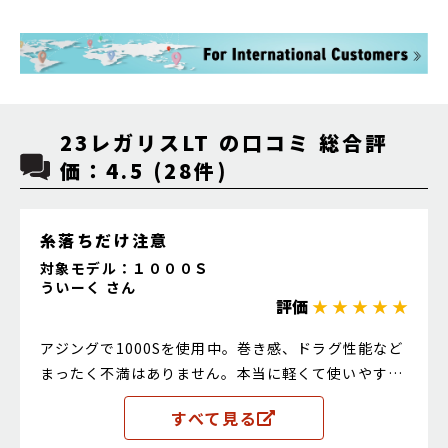
23レガリスLT の口コミ 総合評
価：4.5 (28件)
糸落ちだけ注意
対象モデル：１０００Ｓ
ういーく さん
評価
★ ★ ★ ★ ★
アジングで1000Sを使用中。巻き感、ドラグ性能など
まったく不満はありません。本当に軽くて使いやす
い、非常に良いリールです。 私はエステル0.3号を巻
すべて見る
いていますが、気をつけないとすぐ糸落ちします…基