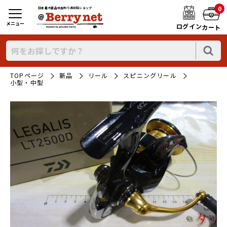
0
日本最大新品中古釣り具WEBショップ
メニュー
ログイン
カート
TOPページ
新品
リール
スピニングリール
小型・中型