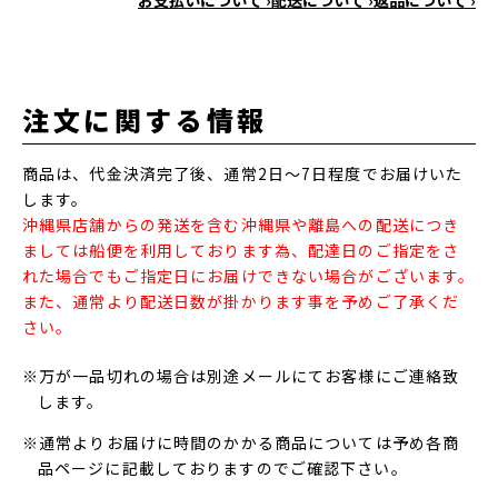
お支払いについて ›
配送について ›
返品について ›
注文に関する情報
商品は、代金決済完了後、通常2日～7日程度でお届けいた
します。
沖縄県店舗からの発送を含む沖縄県や離島への配送につき
ましては船便を利用しております為、配達日のご指定をさ
れた場合でもご指定日にお届けできない場合がございます。
また、通常より配送日数が掛かります事を予めご了承くだ
さい。
※万が一品切れの場合は別途メールにてお客様にご連絡致
します。
※通常よりお届けに時間のかかる商品については予め各商
品ページに記載しておりますのでご確認下さい。