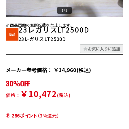
1/1
※商品画像の無断転載を禁止します。
23レガリスLT2500D
23レガリスLT2500D
お気に入りに追加
メーカー参考価格： ￥14,960(税込)
30%OFF
￥10,472
価格：
(税込)
286ポイント
（3％還元）