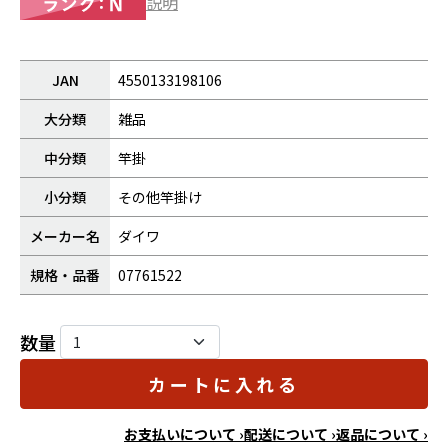
説明
JAN
4550133198106
大分類
雑品
中分類
竿掛
小分類
その他竿掛け
メーカー名
ダイワ
規格・品番
07761522
数量
カートに入れる
お支払いについて ›
配送について ›
返品について ›