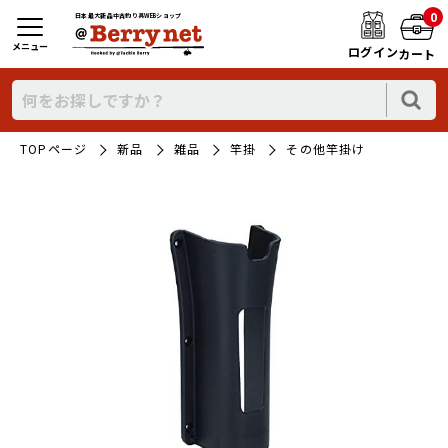
0
日本最大新品中古釣り具WEBショップ
メニュー
ログイン
カート
TOPページ
新品
雑品
竿掛
その他竿掛け