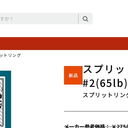
ットリング
スプリッ
#2(65lb
スプリットリングE
メーカー参考価格： ￥275(