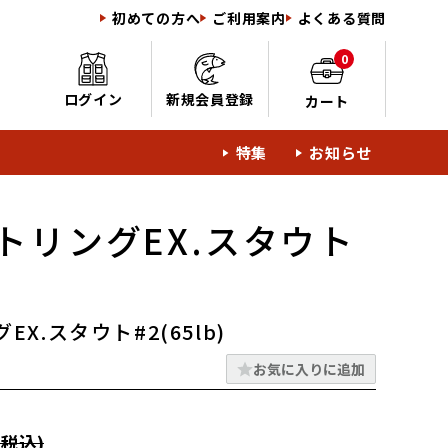
初めての方へ
ご利用案内
よくある質問
0
ログイン
新規会員登録
カート
特集
お知らせ
トリングEX.スタウト
)
X.スタウト#2(65lb)
お気に入りに追加
税込)