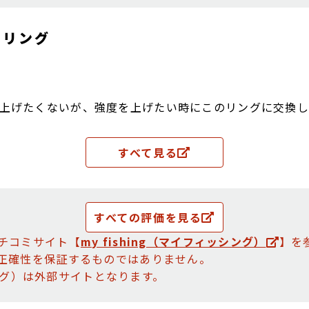
トリング
上げたくないが、強度を上げたい時にこのリングに交換し
 その他、ルアーの浮力を抑えたい時にもこのリングに交
すべて見る
すべての評価を見る
チコミサイト【
my fishing（マイフィッシング）
】を
正確性を保証するものではありません。
ッシング）は外部サイトとなります。