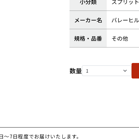
小分類
スプリッ
メーカー名
バレーヒ
規格・品番
その他
数量
日～7日程度でお届けいたします。