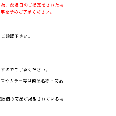
す為、配達日のご指定をされた場
す事を予めご了承ください。
でご確認下さい。
ますのでご了承ください。
イズやカラー等は商品名称・商品
複数個の商品が掲載されている場