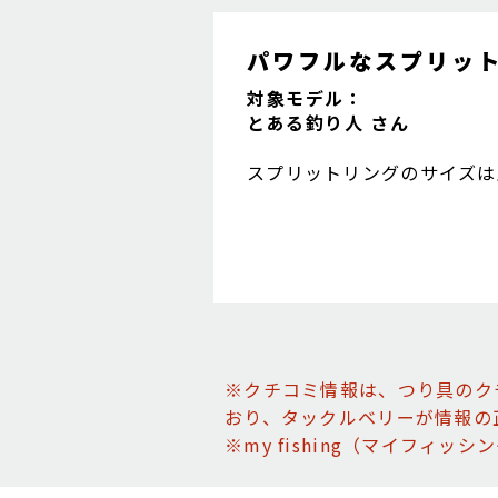
パワフルなスプリッ
対象モデル：
とある釣り人 さん
スプリットリングのサイズは
リングより強度があります。
※クチコミ情報は、つり具のク
おり、タックルベリーが情報の
※my fishing（マイフィ