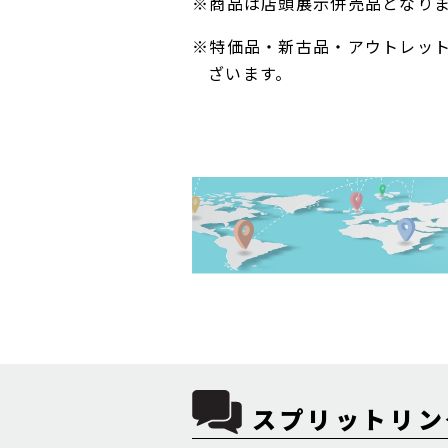
※商品は店頭展示併売品となり
※特価品・新古品・アウトレッ
ざいます。
スプリットリング