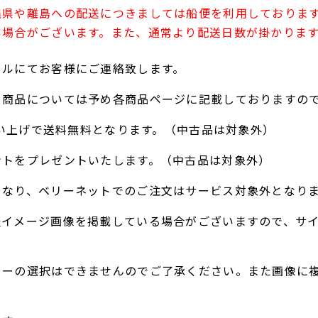
縄県や離島への配送につきましては船便を利用しておりま
い場合がございます。また、通常より配送日数が掛かりま
ールにてお客様にご連絡致します。
る商品については予め各商品ページに記載しておりますの
お買い上げで送料無料となります。（中古品は対象外）
ントをプレゼントいたします。（中古品は対象外）
となり、ベリーネットでのご注文はサービス対象外となり
表イメージ画像を掲載している場合がございますので、サ
ラーの選択はできませんのでご了承ください。また画像に
。