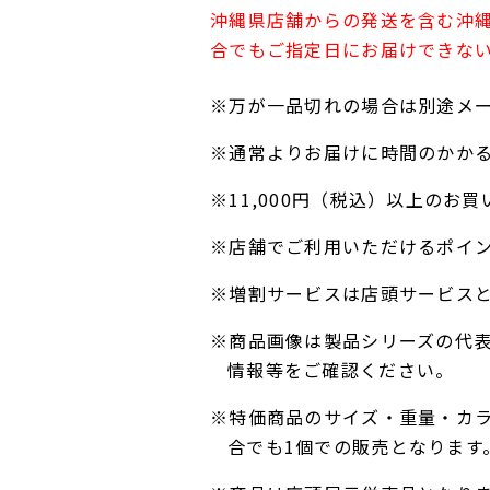
沖縄県店舗からの発送を含む沖
合でもご指定日にお届けできな
※万が一品切れの場合は別途メ
※通常よりお届けに時間のかか
※11,000円（税込）以上の
※店舗でご利用いただけるポイ
※増割サービスは店頭サービス
※商品画像は製品シリーズの代
情報等をご確認ください。
※特価商品のサイズ・重量・カ
合でも1個での販売となります