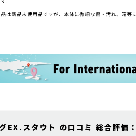
ます。
ト品は新品未使用品ですが、本体に微細な傷・汚れ、箱等
EX.スタウト の口コミ 総合評価：4.