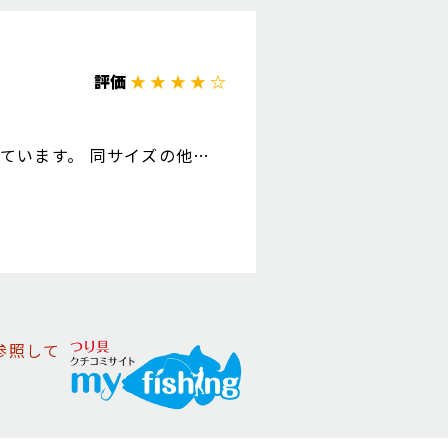
評価
★ ★ ★ ★ ☆
ています。 同サイズの他の
換しています。
参照して