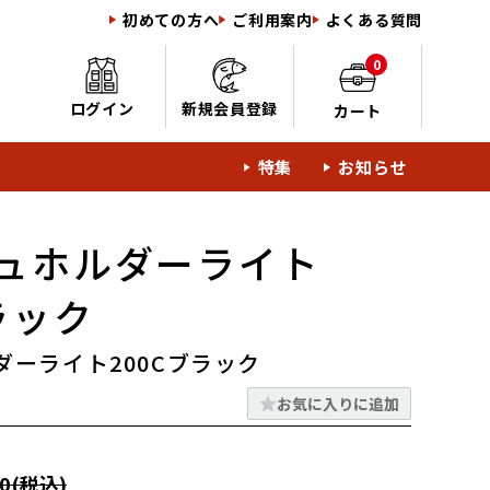
初めての方へ
ご利用案内
よくある質問
0
ログイン
新規会員登録
カート
特集
お知らせ
ュホルダーライト
ラック
ダーライト200Cブラック
お気に入りに追加
0(税込)