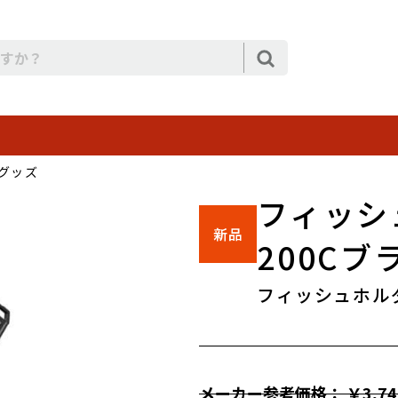
グッズ
フィッシ
200Cブ
フィッシュホル
メーカー参考価格： ￥3,74