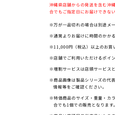
沖縄県店舗からの発送を含む沖
合でもご指定日にお届けできな
※万が一品切れの場合は別途メ
※通常よりお届けに時間のかか
※11,000円（税込）以上の
※店舗でご利用いただけるポイ
※増割サービスは店頭サービス
※商品画像は製品シリーズの代
情報等をご確認ください。
※特価商品のサイズ・重量・カ
合でも1個での販売となります