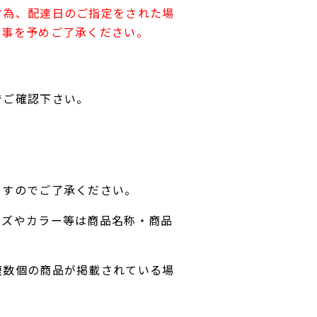
す為、配達日のご指定をされた場
す事を予めご了承ください。
でご確認下さい。
ますのでご了承ください。
イズやカラー等は商品名称・商品
複数個の商品が掲載されている場