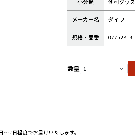
小分類
便利グッ
メーカー名
ダイワ
規格・品番
07752813
数量
日～7日程度でお届けいたします。