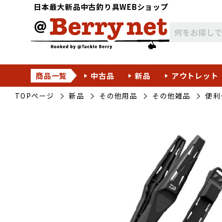
日本最大新品中古釣り具WEBショップ
商品一覧
中古品
新品
アウトレット
TOPページ
新品
その他用品
その他雑品
便利