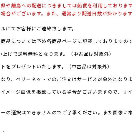
縄県や離島への配送につきましては船便を利用しておりま
い場合がございます。また、通常より配送日数が掛かりま
ールにてお客様にご連絡致します。
る商品については予め各商品ページに記載しておりますの
お買い上げで送料無料となります。（中古品は対象外）
ントをプレゼントいたします。（中古品は対象外）
となり、ベリーネットでのご注文はサービス対象外となり
表イメージ画像を掲載している場合がございますので、サ
ラーの選択はできませんのでご了承ください。また画像に
。