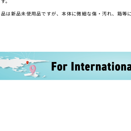
ます。
ト品は新品未使用品ですが、本体に微細な傷・汚れ、箱等