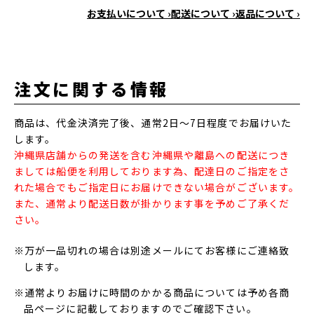
お支払いについて ›
配送について ›
返品について ›
注文に関する情報
商品は、代金決済完了後、通常2日～7日程度でお届けいた
します。
沖縄県店舗からの発送を含む沖縄県や離島への配送につき
ましては船便を利用しております為、配達日のご指定をさ
れた場合でもご指定日にお届けできない場合がございます。
また、通常より配送日数が掛かります事を予めご了承くだ
さい。
※万が一品切れの場合は別途メールにてお客様にご連絡致
します。
※通常よりお届けに時間のかかる商品については予め各商
品ページに記載しておりますのでご確認下さい。