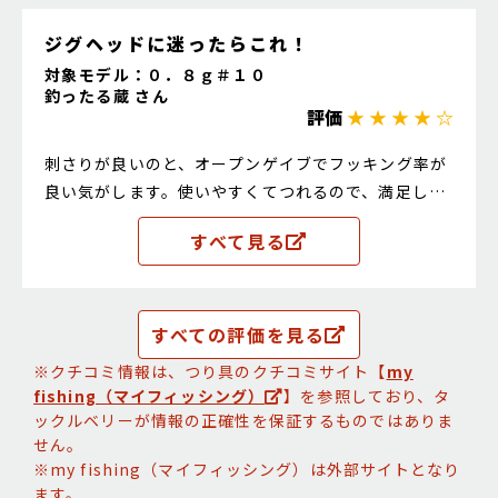
ジグヘッドに迷ったらこれ！
対象モデル：０．８ｇ＃１０
釣ったる蔵 さん
評価
★ ★ ★ ★ ☆
刺さりが良いのと、オープンゲイブでフッキング率が
良い気がします。使いやすくてつれるので、満足して
います。
すべて見る
すべての評価を見る
※クチコミ情報は、つり具のクチコミサイト【
my
fishing（マイフィッシング）
】を参照しており、タ
ックルベリーが情報の正確性を保証するものではありま
せん。
※my fishing（マイフィッシング）は外部サイトとなり
ます。