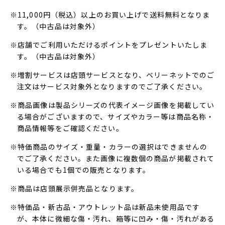
※11,000円（税込）以上のお買い上げで送料無料となりま
す。（中古品は対象外）
※店舗でご利用いただけるポイントをプレゼントいたしま
す。（中古品は対象外）
※増割サービスは店頭サービスとなり、ベリーネットでのご
注文はサービス対象外となりますのでご了承ください。
※商品画像は製品シリーズの代表イメージ画像を掲載してい
る場合がございますので、サイズやカラー等は商品名称・
商品情報等をご確認ください。
※特価商品のサイズ・重量・カラーの選択はできませんの
でご了承ください。また画像に複数個の商品が掲載されて
いる場合でも1個での販売となります。
※商品は店頭展示併売品となります。
※特価品・新古品・アウトレット品は新品未使用品です
が、本体に微細な傷・汚れ、箱等に凹み・傷・汚れがある