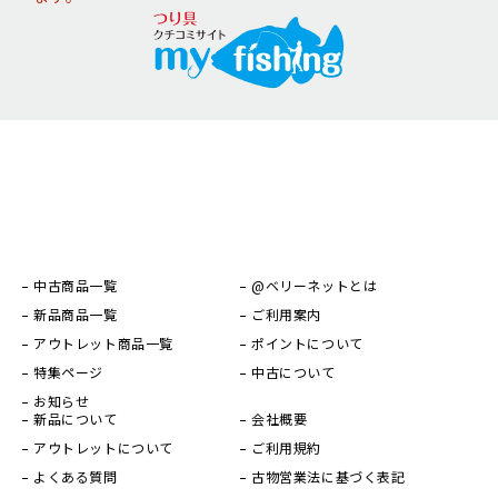
中古商品一覧
@ベリーネットとは
新品商品一覧
ご利用案内
アウトレット商品一覧
ポイントについて
特集ページ
中古について
お知らせ
新品について
会社概要
アウトレットについて
ご利用規約
よくある質問
古物営業法に基づく表記