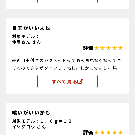
目玉がいいよね
対象モデル：
仲居さん さん
評価
★ ★ ★ ★ ★
最近目玉付きのジグヘッドってあんま見なくなってき
てるのでさすがダイワって感じ。しかも安いし。無く
ならないで欲しいなぁ。
すべて見る
喰いがいいかも
対象モデル：１．０ｇ＃１２
イソジロウ さん
評価
★ ★ ★ ★ ★