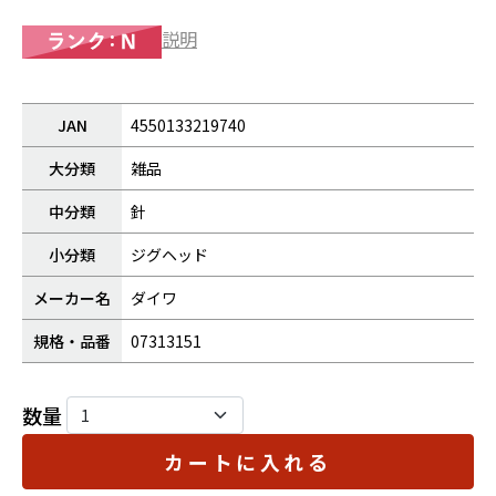
説明
JAN
4550133219740
大分類
雑品
中分類
針
小分類
ジグヘッド
メーカー名
ダイワ
規格・品番
07313151
数量
カートに入れる