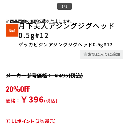
1/1
※商品画像の無断転載を禁止します。
月下美人アジングジグヘッド
0.5g#12
ゲッカビジンアジングジグヘッド0.5g#12
お気に入りに追加
メーカー参考価格： ￥495(税込)
20%OFF
￥396
価格：
(税込)
11ポイント
（3％還元）