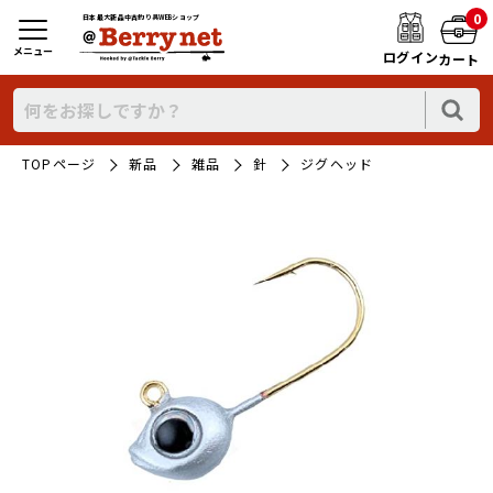
0
日本最大新品中古釣り具WEBショップ
メニュー
ログイン
カート
TOPページ
新品
雑品
針
ジグヘッド