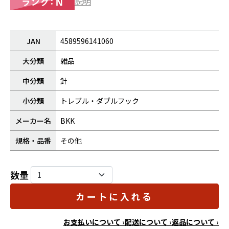
説明
JAN
4589596141060
大分類
雑品
中分類
針
小分類
トレブル・ダブルフック
メーカー名
BKK
規格・品番
その他
数量
カートに入れる
お支払いについて ›
配送について ›
返品について ›