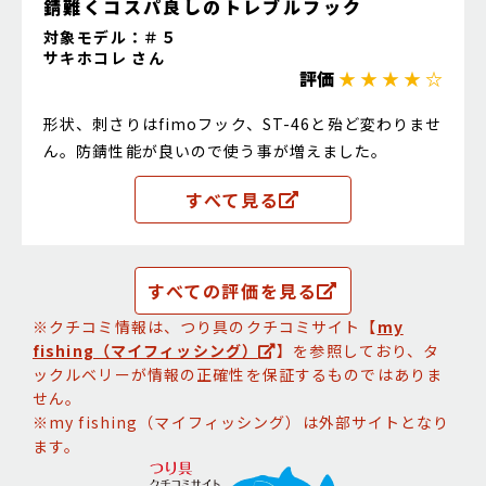
錆難くコスパ良しのトレブルフック
対象モデル：＃５
サキホコレ さん
評価
★ ★ ★ ★ ☆
形状、刺さりはfimoフック、ST-46と殆ど変わりませ
ん。防錆性能が良いので使う事が増えました。
すべて見る
すべての評価を見る
※クチコミ情報は、つり具のクチコミサイト【
my
fishing（マイフィッシング）
】を参照しており、タ
ックルベリーが情報の正確性を保証するものではありま
せん。
※my fishing（マイフィッシング）は外部サイトとなり
ます。