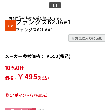
1/1
※商品画像の無断転載を禁止します。
ファングス62UA#1
ファングス62UA#1
お気に入りに追加
メーカー参考価格： ￥550(税込)
10%OFF
￥495
価格：
(税込)
14ポイント
（3％還元）