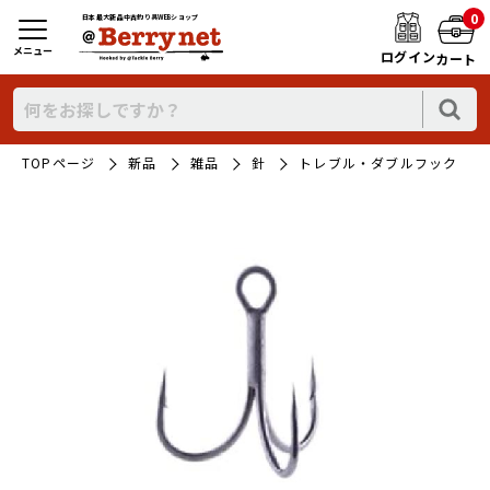
0
日本最大新品中古釣り具WEBショップ
メニュー
ログイン
カート
TOPページ
新品
雑品
針
トレブル・ダブルフック