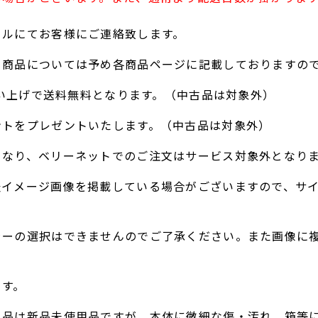
ールにてお客様にご連絡致します。
る商品については予め各商品ページに記載しておりますの
お買い上げで送料無料となります。（中古品は対象外）
ントをプレゼントいたします。（中古品は対象外）
となり、ベリーネットでのご注文はサービス対象外となり
表イメージ画像を掲載している場合がございますので、サ
ラーの選択はできませんのでご了承ください。また画像に
。
ます。
ト品は新品未使用品ですが、本体に微細な傷・汚れ、箱等