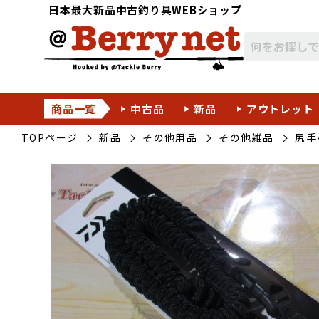
日本最大新品中古釣り具WEBショップ
商品一覧
中古品
新品
アウトレット
TOPページ
新品
その他用品
その他雑品
尻手