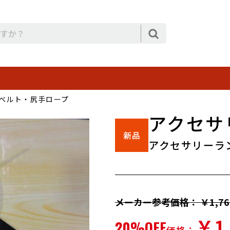
ベルト・尻手ロープ
アクセサ
アクセサリーラ
メーカー参考価格： ￥1,76
￥1
20%OFF