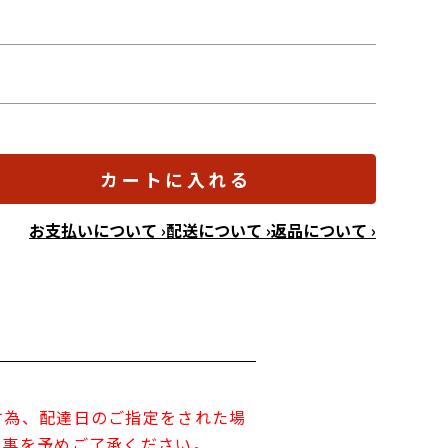
カートに入れる
お支払いについて ›
配送について ›
返品について ›
す為、配達日のご指定をされた場
す事を予めご了承ください。