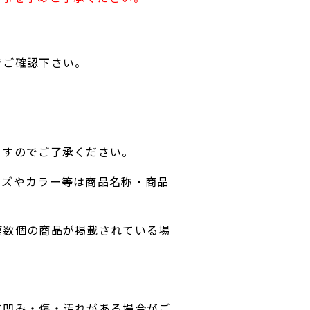
でご確認下さい。
ますのでご了承ください。
イズやカラー等は商品名称・商品
複数個の商品が掲載されている場
に凹み・傷・汚れがある場合がご