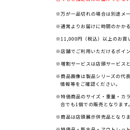
※万が一品切れの場合は別途メ
※通常よりお届けに時間のかか
※11,000円（税込）以上の
※店舗でご利用いただけるポイ
※増割サービスは店頭サービス
※商品画像は製品シリーズの代
情報等をご確認ください。
※特価商品のサイズ・重量・カ
合でも1個での販売となります
※商品は店頭展示併売品となり
※特価品・新古品・アウトレッ