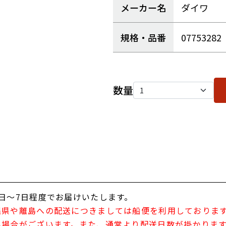
メーカー名
ダイワ
規格・品番
07753282
数量
日～7日程度でお届けいたします。
縄県や離島への配送につきましては船便を利用しておりま
い場合がございます。また、通常より配送日数が掛かりま