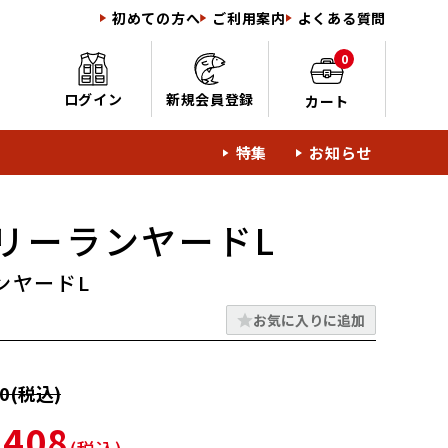
初めての方へ
ご利用案内
よくある質問
0
ログイン
新規会員登録
カート
特集
お知らせ
リーランヤードL
ンヤードL
お気に入りに追加
0(税込)
,408