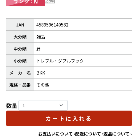
説明
JAN
4589596140582
大分類
雑品
中分類
針
小分類
トレブル・ダブルフック
メーカー名
BKK
規格・品番
その他
数量
カートに入れる
お支払いについて ›
配送について ›
返品について ›