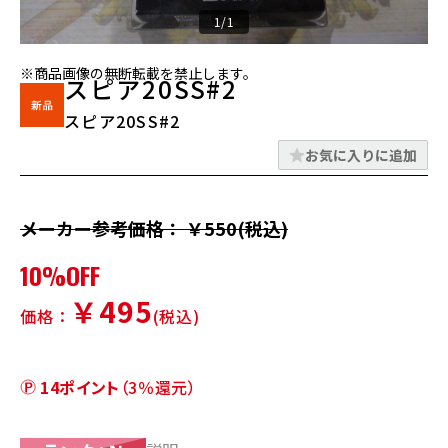
1/1
※商品画像の無断転載を禁止します。
スピア20SS#2
スピア20SS#2
お気に入りに追加
メーカー参考価格： ￥550(税込)
10%OFF
￥495
価格：
(税込)
14ポイント
（3％還元）