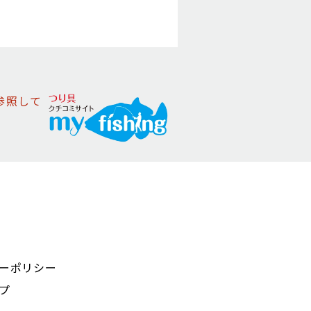
参照して
ーポリシー
プ