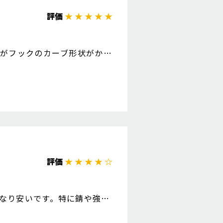
評価
★ ★ ★ ★ ★
たがフックのカーブ形状がかな
安さはあります。
評価
★ ★ ★ ★ ☆
なり安いです。特に錆や強度