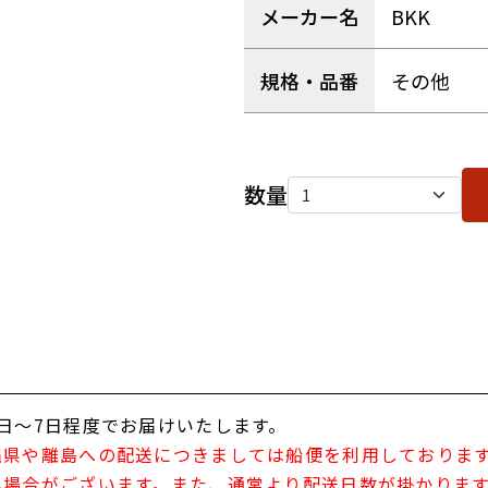
メーカー名
BKK
規格・品番
その他
数量
日～7日程度でお届けいたします。
縄県や離島への配送につきましては船便を利用しておりま
い場合がございます。また、通常より配送日数が掛かりま