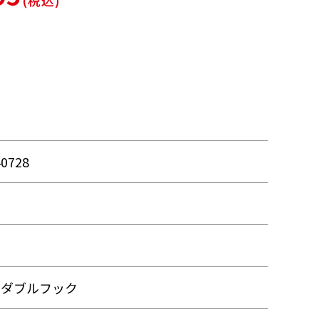
(税込)
40728
・ダブルフック