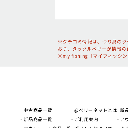
※クチコミ情報は、つり具のク
おり、タックルベリーが情報の
※my fishing（マイフィ
中古商品一覧
@ベリーネットとは
新
新品商品一覧
ご利用案内
ア