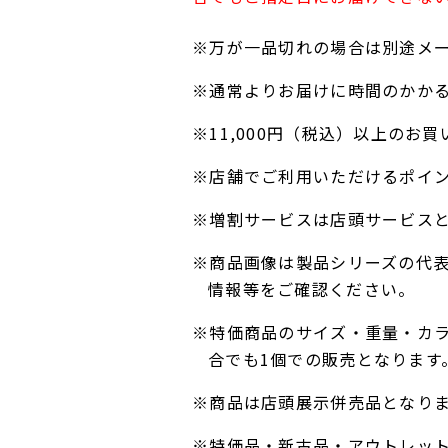
※万が一品切れの場合は別途メ
※通常よりお届けに時間のかか
※11,000円（税込）以上の
※店舗でご利用いただけるポイ
※増割サービスは店頭サービス
※商品画像は製品シリーズの代
情報等をご確認ください。
※特価商品のサイズ・重量・カ
合でも1個での販売となります
※商品は店頭展示併売品となり
※特価品・新古品・アウトレッ