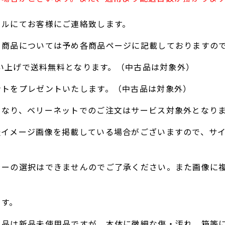
ールにてお客様にご連絡致します。
る商品については予め各商品ページに記載しておりますの
お買い上げで送料無料となります。（中古品は対象外）
ントをプレゼントいたします。（中古品は対象外）
となり、ベリーネットでのご注文はサービス対象外となり
表イメージ画像を掲載している場合がございますので、サ
ラーの選択はできませんのでご了承ください。また画像に
。
ます。
ト品は新品未使用品ですが、本体に微細な傷・汚れ、箱等