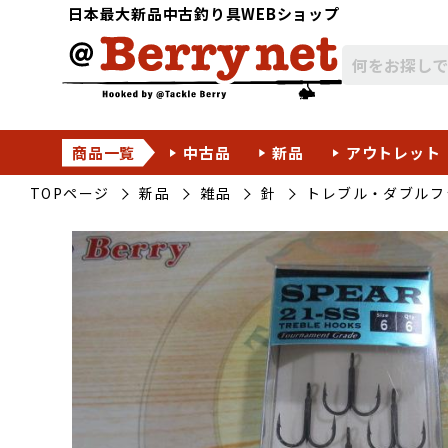
日本最大新品中古釣り具WEBショップ
商品一覧
中古品
新品
アウトレット
TOPページ
新品
雑品
針
トレブル・ダブルフ