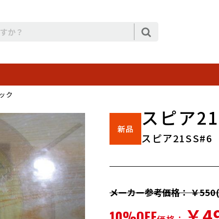
ック
スピア21
スピア21SS#6
メーカー参考価格： ￥550(
￥4
10%OFF