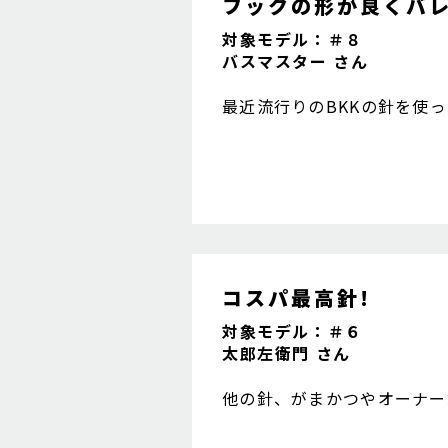
フックの形が良くバ
対象モデル：＃８
バスマスター さん
最近流行りのBKKの針を使
り良くでフッキングした時に
コスパ最高針!
対象モデル：＃６
太郎左衛門 さん
他の針、がまかつやオーナー
等が悪いわけでもないのであ