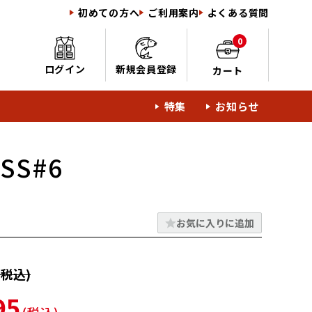
初めての方へ
ご利用案内
よくある質問
0
ログイン
新規会員登録
カート
特集
お知らせ
SS#6
お気に入りに追加
税込)
95