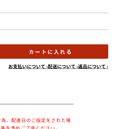
カートに入れる
お支払いについて ›
配送について ›
返品について ›
す為、配達日のご指定をされた場
す事を予めご了承ください。