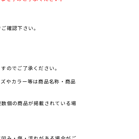
でご確認下さい。
ますのでご了承ください。
イズやカラー等は商品名称・商品
複数個の商品が掲載されている場
に凹み・傷・汚れがある場合がご