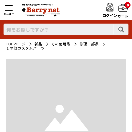
0
日本最大新品中古釣り具WEBショップ
メニュー
ログイン
カート
TOPページ
新品
その他用品
修理・部品
その他カスタムパーツ