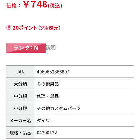
￥748
価格：
(税込)
20ポイント
（3％還元）
説明
JAN
4960652866897
大分類
その他用品
中分類
修理・部品
小分類
その他カスタムパーツ
メーカー名
ダイワ
規格・品番
04200122