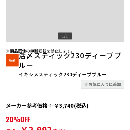
1/1
※商品画像の無断転載を禁止します。
活〆スティック230ディープブ
ルー
イキシメスティック230ディープブルー
お気に入りに追加
メーカー参考価格： ￥3,740(税込)
20%OFF
￥2,992