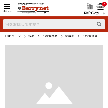
0
日本最大新品中古釣り具WEBショップ
メニュー
ログイン
カート
TOPページ
新品
その他用品
金属類
その他金属