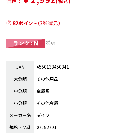
価格：
(税込)
82ポイント
（3％還元）
説明
JAN
4550133450341
大分類
その他用品
中分類
金属類
小分類
その他金属
メーカー名
ダイワ
規格・品番
07752791