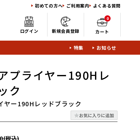
初めての方へ
ご利用案内
よくある質問
0
ログイン
新規会員登録
カート
特集
お知らせ
アプライヤー190Hレ
ック
イヤー190Hレッドブラック
お気に入りに追加
0(税込)