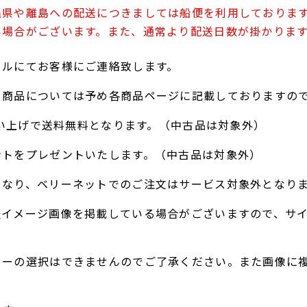
縄県や離島への配送につきましては船便を利用しておりま
い場合がございます。また、通常より配送日数が掛かりま
ールにてお客様にご連絡致します。
る商品については予め各商品ページに記載しておりますの
お買い上げで送料無料となります。（中古品は対象外）
ントをプレゼントいたします。（中古品は対象外）
となり、ベリーネットでのご注文はサービス対象外となり
表イメージ画像を掲載している場合がございますので、サ
ラーの選択はできませんのでご了承ください。また画像に
。