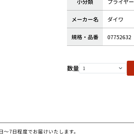
小分類
プライヤー
メーカー名
ダイワ
規格・品番
07752632
数量
日～7日程度でお届けいたします。