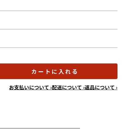
カートに入れる
お支払いについて ›
配送について ›
返品について ›