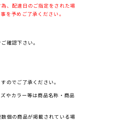
す為、配達日のご指定をされた場
す事を予めご了承ください。
でご確認下さい。
ますのでご了承ください。
イズやカラー等は商品名称・商品
複数個の商品が掲載されている場