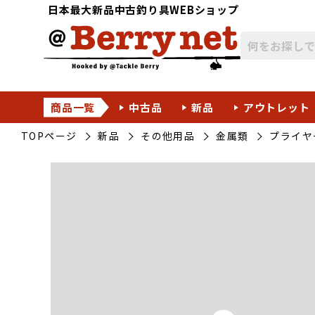
日本最大新品中古釣り具WEBショップ
商品一覧
中古品
新品
アウトレット
TOPページ
新品
その他用品
金属類
プライヤ