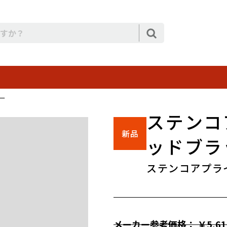
ー
ステンコ
ッドブラ
ステンコアプラ
メーカー参考価格： ￥5,61