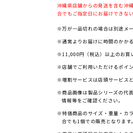
沖縄県店舗からの発送を含む沖
合でもご指定日にお届けできな
※万が一品切れの場合は別途メ
※通常よりお届けに時間のかか
※11,000円（税込）以上の
※店舗でご利用いただけるポイ
※増割サービスは店頭サービス
※商品画像は製品シリーズの代
情報等をご確認ください。
※特価商品のサイズ・重量・カ
合でも1個での販売となります