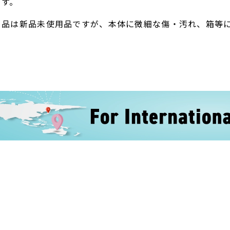
ます。
ト品は新品未使用品ですが、本体に微細な傷・汚れ、箱等