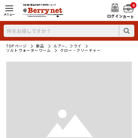
0
日本最大新品中古釣り具WEBショップ
メニュー
ログイン
カート
TOPページ
新品
ルアー、フライ
ソルトウォーターワーム
クロー・クリーチャー