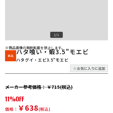
1/1
※商品画像の無断転載を禁止します。
ハタ喰い・蝦3.5"モエビ
ハタグイ・エビ3.5"モエビ
お気に入りに追加
メーカー参考価格： ￥715(税込)
11%OFF
￥638
価格：
(税込)