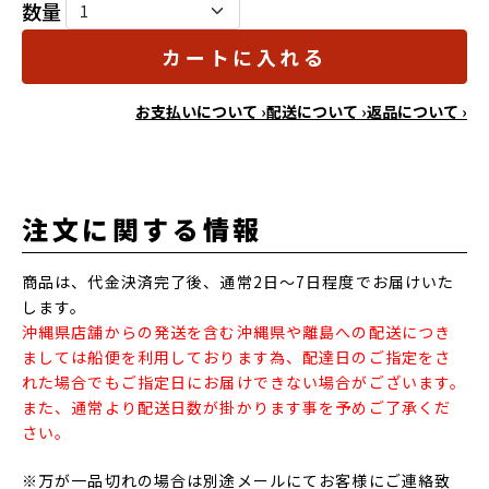
数量
カートに入れる
お支払いについて ›
配送について ›
返品について ›
注文に関する情報
商品は、代金決済完了後、通常2日～7日程度でお届けいた
します。
沖縄県店舗からの発送を含む沖縄県や離島への配送につき
ましては船便を利用しております為、配達日のご指定をさ
れた場合でもご指定日にお届けできない場合がございます。
また、通常より配送日数が掛かります事を予めご了承くだ
さい。
※万が一品切れの場合は別途メールにてお客様にご連絡致