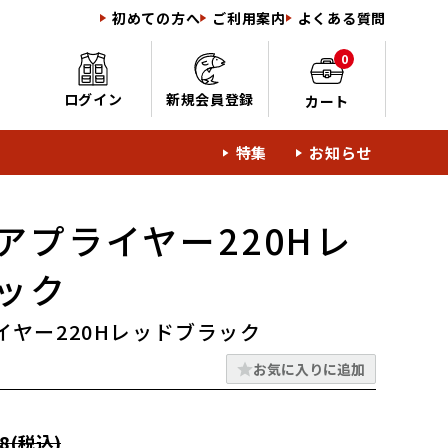
初めての方へ
ご利用案内
よくある質問
0
ログイン
新規会員登録
カート
特集
お知らせ
アプライヤー220Hレ
ック
イヤー220Hレッドブラック
お気に入りに追加
8(税込)