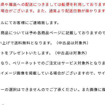
縄県や離島への配送につきましては船便を利用しておりま
い場合がございます。また、通常より配送日数が掛かりま
ールにてお客様にご連絡致します。
る商品については予め各商品ページに記載しておりますの
お買い上げで送料無料となります。（中古品は対象外）
ントをプレゼントいたします。（中古品は対象外）
となり、ベリーネットでのご注文はサービス対象外となり
表イメージ画像を掲載している場合がございますので、サ
ラーの選択はできませんのでご了承ください。また画像に
。