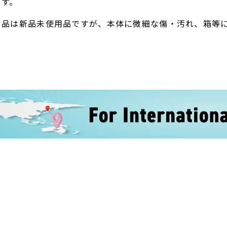
ます。
ト品は新品未使用品ですが、本体に微細な傷・汚れ、箱等