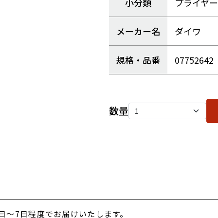
小分類
プライヤー
メーカー名
ダイワ
規格・品番
07752642
数量
日～7日程度でお届けいたします。