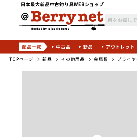
日本最大新品中古釣り具WEBショップ
商品一覧
中古品
新品
アウトレット
TOPページ
新品
その他用品
金属類
プライヤ