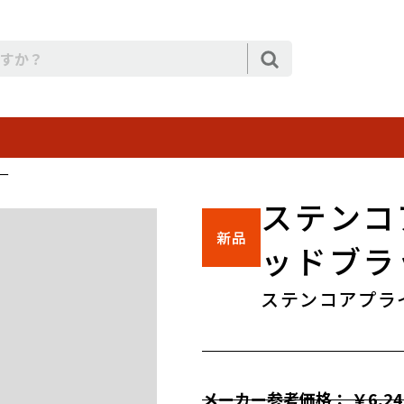
ー
ステンコ
ッドブラ
ステンコアプラ
メーカー参考価格： ￥6,24