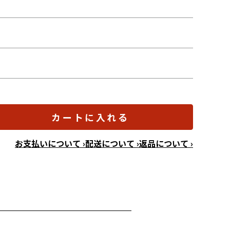
カートに入れる
お支払いについて ›
配送について ›
返品について ›