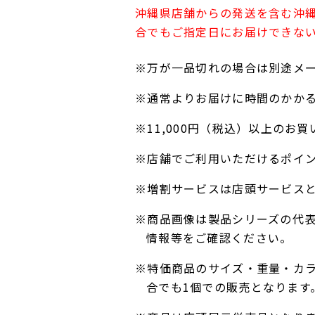
沖縄県店舗からの発送を含む沖
合でもご指定日にお届けできな
※万が一品切れの場合は別途メ
※通常よりお届けに時間のかか
※11,000円（税込）以上の
※店舗でご利用いただけるポイ
※増割サービスは店頭サービス
※商品画像は製品シリーズの代
情報等をご確認ください。
※特価商品のサイズ・重量・カ
合でも1個での販売となります