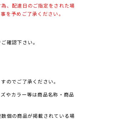
す為、配達日のご指定をされた場
す事を予めご了承ください。
でご確認下さい。
ますのでご了承ください。
イズやカラー等は商品名称・商品
複数個の商品が掲載されている場