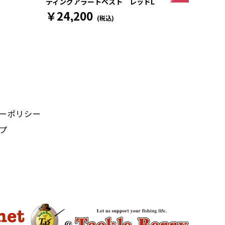
ティングアラートベスト レッドL
￥24,200
(税込)
ーポリシー
プ