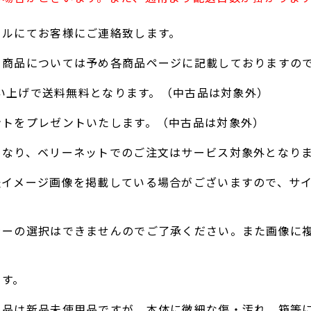
ールにてお客様にご連絡致します。
る商品については予め各商品ページに記載しておりますの
お買い上げで送料無料となります。（中古品は対象外）
ントをプレゼントいたします。（中古品は対象外）
となり、ベリーネットでのご注文はサービス対象外となり
表イメージ画像を掲載している場合がございますので、サ
ラーの選択はできませんのでご了承ください。また画像に
。
ます。
ト品は新品未使用品ですが、本体に微細な傷・汚れ、箱等