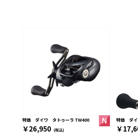
特価 ダイワ
特価 ダイワ タトゥーラ TW400
￥17,6
￥26,950
(税込)