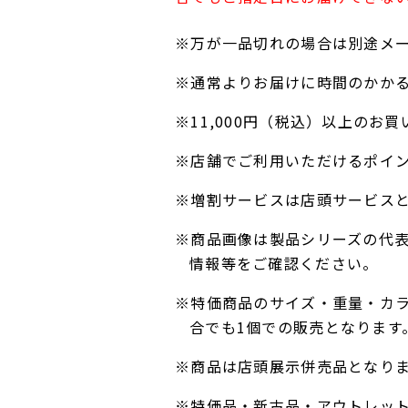
※万が一品切れの場合は別途メ
※通常よりお届けに時間のかか
※11,000円（税込）以上の
※店舗でご利用いただけるポイ
※増割サービスは店頭サービス
※商品画像は製品シリーズの代
情報等をご確認ください。
※特価商品のサイズ・重量・カ
合でも1個での販売となります
※商品は店頭展示併売品となり
※特価品・新古品・アウトレッ