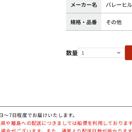
メーカー名
バレーヒ
規格・品番
その他
数量
日～7日程度でお届けいたします。
縄県や離島への配送につきましては船便を利用しておりま
い場合がございます。また、通常より配送日数が掛かりま