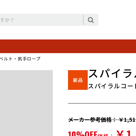
ベルト・尻手ロープ
スパイラ
スパイラルコー
メーカー参考価格： ￥1,51
￥1,
10%OFF