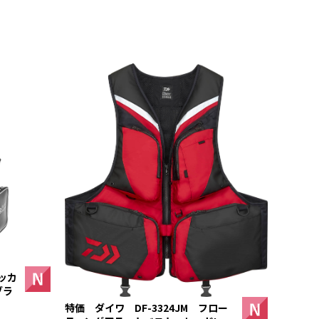
ッカ
ブラ
特価 ダイワ DF-3324JM フロー