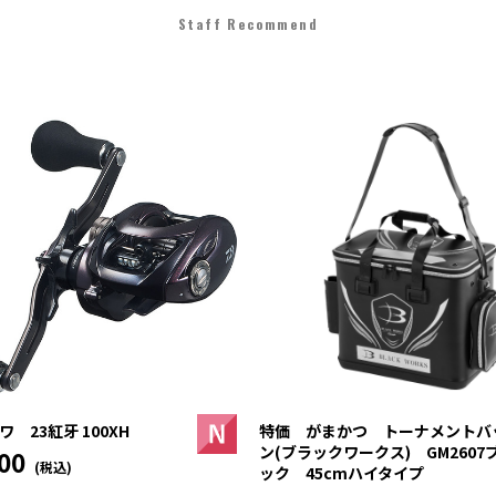
Staff Recommend
 23紅牙 100XH
特価 がまかつ トーナメントバ
ン(ブラックワークス) GM2607
00
(税込)
ック 45cmハイタイプ