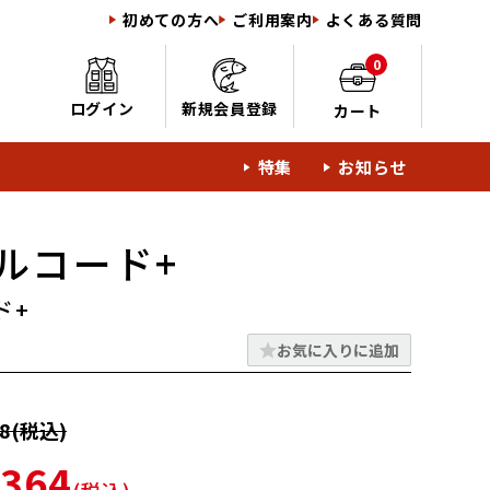
初めての方へ
ご利用案内
よくある質問
0
ログイン
新規会員登録
カート
特集
お知らせ
ルコード+
ド+
お気に入りに追加
8(税込)
364