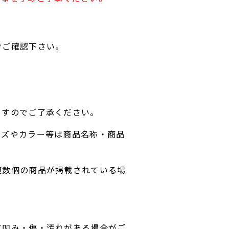
でご確認下さい。
ますのでご了承ください。
イズやカラー等は商品名称・商品
複数個の商品が掲載されている場
に凹み・傷・汚れがある場合がご