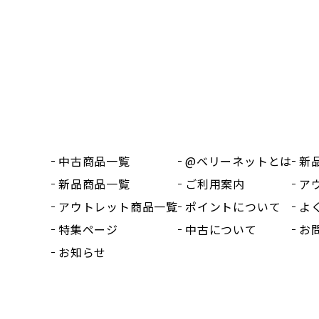
中古商品一覧
@ベリーネットとは
新
新品商品一覧
ご利用案内
ア
アウトレット商品一覧
ポイントについて
よ
特集ページ
中古について
お
お知らせ