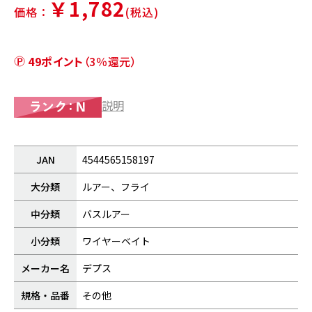
￥1,782
価格：
(税込)
49ポイント
（3％還元）
説明
JAN
4544565158197
大分類
ルアー、フライ
中分類
バスルアー
小分類
ワイヤーベイト
メーカー名
デプス
規格・品番
その他