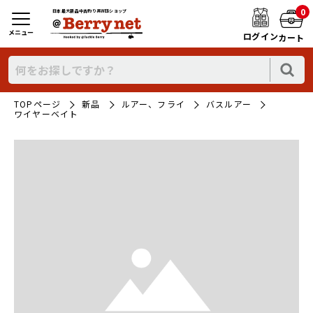
0
日本最大新品中古釣り具WEBショップ
メニュー
ログイン
カート
TOPページ
新品
ルアー、フライ
バスルアー
ワイヤーベイト