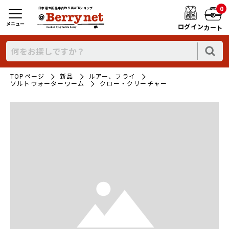
0
日本最大新品中古釣り具WEBショップ
メニュー
ログイン
カート
TOPページ
新品
ルアー、フライ
ソルトウォーターワーム
クロー・クリーチャー