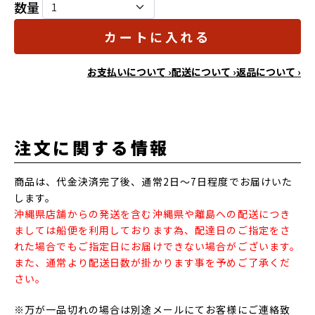
数量
カートに入れる
お支払いについて ›
配送について ›
返品について ›
注文に関する情報
商品は、代金決済完了後、通常2日～7日程度でお届けいた
します。
沖縄県店舗からの発送を含む沖縄県や離島への配送につき
ましては船便を利用しております為、配達日のご指定をさ
れた場合でもご指定日にお届けできない場合がございます。
また、通常より配送日数が掛かります事を予めご了承くだ
さい。
※万が一品切れの場合は別途メールにてお客様にご連絡致