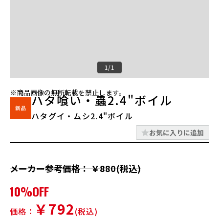
1/1
※商品画像の無断転載を禁止します。
ハタ喰い・蟲2.4"ボイル
ハタグイ・ムシ2.4"ボイル
お気に入りに追加
メーカー参考価格： ￥880(税込)
10%OFF
￥792
価格：
(税込)