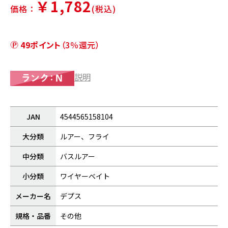
￥1,782
価格：
(税込)
49ポイント
（3％還元）
説明
JAN
4544565158104
大分類
ルアー、フライ
中分類
バスルアー
小分類
ワイヤーベイト
メーカー名
デプス
規格・品番
その他