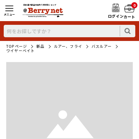
0
日本最大新品中古釣り具WEBショップ
メニュー
ログイン
カート
TOPページ
新品
ルアー、フライ
バスルアー
ワイヤーベイト