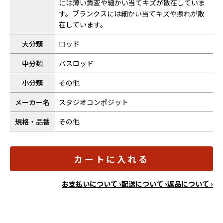
には薄い黄変や細かい当てキズが散在していま
す。ブランクスには細かい当てキズや擦れが散
在しています。
大分類
ロッド
中分類
バスロッド
小分類
その他
メーカー名
スタジオコンポジット
規格・品番
その他
カートに入れる
お支払いについて ›
配送について ›
返品について ›