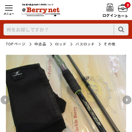
0
日本最大新品中古釣り具WEBショップ
メニュー
ログイン
カート
TOPページ
中古品
ロッド
バスロッド
その他