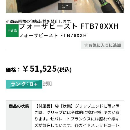
1/7
※商品画像の無断転載を禁止します。
フォーザビースト FTB78XXH
フォーザビースト FTB78XXH
お気に入りに追加
￥51,525
価格：
(税込)
説明
商品の状態
【付属品】袋【状態】グリップエンドに薄い置
き跡、グリップには全体的に擦れや針キズが有
ります。セパレートブランクスには擦れや線キ
ズが散在しています。各ガイドスレッドコート