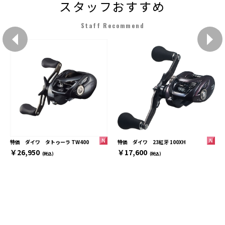
スタッフおすすめ
Staff Recommend
特価 ダイワ 23紅牙 100XH
特価 ダイワ タトゥーラ TW400
￥17,600
￥26,950
(税込)
(税込)