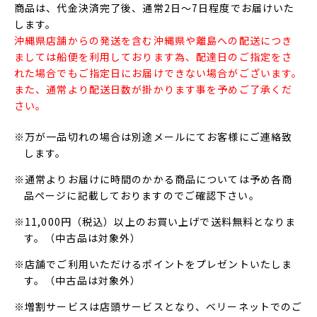
商品は、代金決済完了後、通常2日～7日程度でお届けいた
します。
沖縄県店舗からの発送を含む沖縄県や離島への配送につき
ましては船便を利用しております為、配達日のご指定をさ
れた場合でもご指定日にお届けできない場合がございます。
また、通常より配送日数が掛かります事を予めご了承くだ
さい。
※万が一品切れの場合は別途メールにてお客様にご連絡致
します。
※通常よりお届けに時間のかかる商品については予め各商
品ページに記載しておりますのでご確認下さい。
※11,000円（税込）以上のお買い上げで送料無料となりま
す。（中古品は対象外）
※店舗でご利用いただけるポイントをプレゼントいたしま
す。（中古品は対象外）
※増割サービスは店頭サービスとなり、ベリーネットでのご