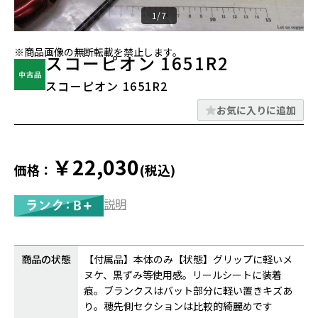
1/7
※商品画像の無断転載を禁止します。
スコーピオン 1651R2
スコーピオン 1651R2
お気に入りに追加
￥22,030
価格：
(税込)
説明
商品の状態
【付属品】本体のみ【状態】グリップに軽いメ
ヌケ、黒ずみ等使用感。リールシートに装着
痕。ブランクスはバット部分に軽い置きキズあ
り。穂先側セクションは比較的綺麗めです