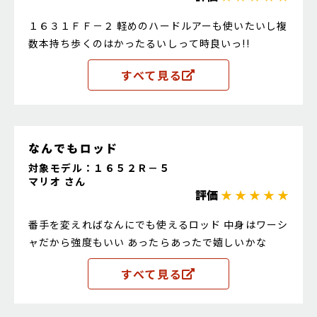
１６３１ＦＦ－２ 軽めのハードルアーも使いたいし複
数本持ち歩くのはかったるいしって時良いっ!!
すべて見る
なんでもロッド
対象モデル：１６５２Ｒ－５
マリオ さん
評価
★ ★ ★ ★ ★
番手を変えればなんにでも使えるロッド 中身はワーシ
ャだから強度もいい あったらあったで嬉しいかな
すべて見る