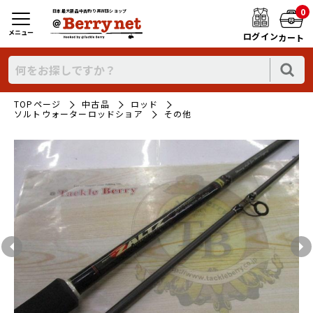
0
日本最大新品中古釣り具WEBショップ
メニュー
ログイン
カート
TOPページ
中古品
ロッド
ソルトウォーターロッドショア
その他