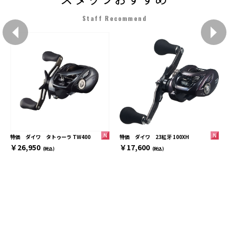
Staff Recommend
特価 ダイワ 23紅牙 100XH
特価 ダイワ タトゥーラ TW400
￥17,600
￥26,950
(税込)
(税込)