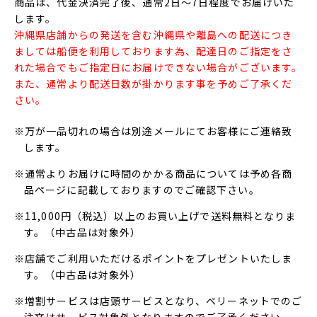
商品は、代金決済完了後、通常2日～7日程度でお届けいた
します。
沖縄県店舗からの発送を含む沖縄県や離島への配送につき
ましては船便を利用しております為、配達日のご指定をさ
れた場合でもご指定日にお届けできない場合がございます。
また、通常より配送日数が掛かります事を予めご了承くだ
さい。
※万が一品切れの場合は別途メールにてお客様にご連絡致
します。
※通常よりお届けに時間のかかる商品については予め各商
品ページに記載しておりますのでご確認下さい。
※11,000円（税込）以上のお買い上げで送料無料となりま
す。（中古品は対象外）
※店舗でご利用いただけるポイントをプレゼントいたしま
す。（中古品は対象外）
※増割サービスは店頭サービスとなり、ベリーネットでのご