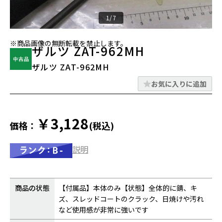
1/7
※商品画像の無断転載を禁止します。
ザルツ ZAT-962MH
ザルツ ZAT-962MH
お気に入りに追加
￥3,128
価格：
(税込)
説明
商品の状態
【付属品】本体のみ【状態】全体的に錆、キ
ズ、スレッドコートのクラック、日焼けや汚れ
など使用感が非常に強いです