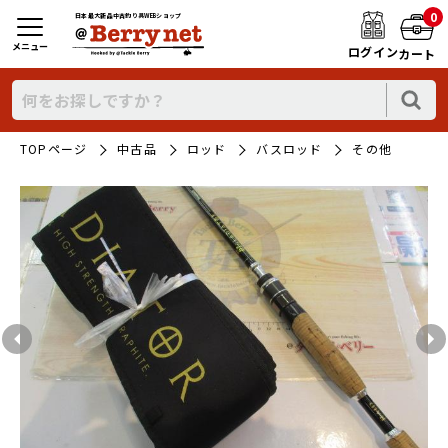
0
日本最大新品中古釣り具WEBショップ
メニュー
ログイン
カート
TOPページ
中古品
ロッド
バスロッド
その他