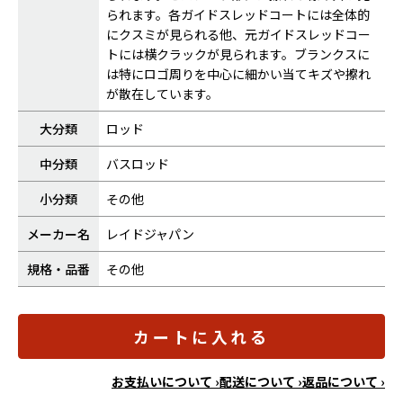
られます。各ガイドスレッドコートには全体的
にクスミが見られる他、元ガイドスレッドコー
トには横クラックが見られます。ブランクスに
は特にロゴ周りを中心に細かい当てキズや擦れ
が散在しています。
大分類
ロッド
中分類
バスロッド
小分類
その他
メーカー名
レイドジャパン
規格・品番
その他
カートに入れる
お支払いについて ›
配送について ›
返品について ›