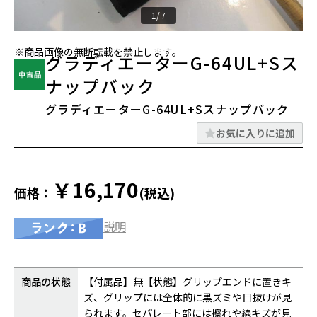
1/7
※商品画像の無断転載を禁止します。
グラディエーターG-64UL+Sス
ナップバック
グラディエーターG-64UL+Sスナップバック
お気に入りに追加
￥16,170
価格：
(税込)
説明
商品の状態
【付属品】無【状態】グリップエンドに置きキ
ズ、グリップには全体的に黒ズミや目抜けが見
られます。セパレート部には擦れや線キズが見