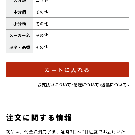
大分類
ロッド
中分類
その他
小分類
その他
メーカー名
その他
規格・品番
その他
カートに入れる
お支払いについて ›
配送について ›
返品について ›
注文に関する情報
商品は、代金決済完了後、通常2日～7日程度でお届けいた