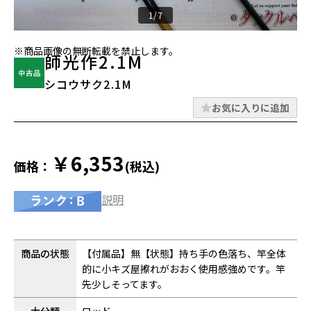
1/7
※商品画像の無断転載を禁止します。
師光作2.1M
シコウサク2.1M
お気に入りに追加
￥6,353
価格：
(税込)
説明
商品の状態
【付属品】無【状態】持ち手の色落ち、竿全体
的に小キズ屋擦れがおおく使用感強めです。竿
先少しそってます。