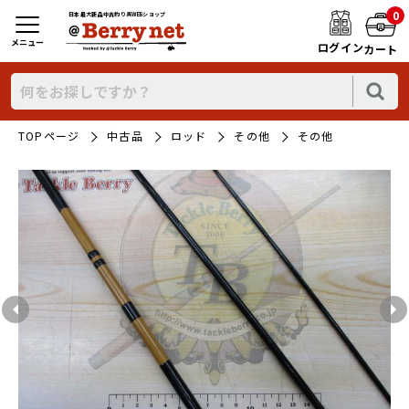
0
日本最大新品中古釣り具WEBショップ
メニュー
ログイン
カート
TOPページ
中古品
ロッド
その他
その他