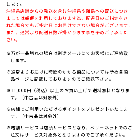
します。
沖縄県店舗からの発送を含む沖縄県や離島への配送につき
ましては船便を利用しております為、配達日のご指定をさ
れた場合でもご指定日にお届けできない場合がございます。
また、通常より配送日数が掛かります事を予めご了承くだ
さい。
※万が一品切れの場合は別途メールにてお客様にご連絡致
します。
※通常よりお届けに時間のかかる商品については予め各商
品ページに記載しておりますのでご確認下さい。
※11,000円（税込）以上のお買い上げで送料無料となりま
す。（中古品は対象外）
※店舗でご利用いただけるポイントをプレゼントいたしま
す。（中古品は対象外）
※増割サービスは店頭サービスとなり、ベリーネットでのご
注文はサービス対象外となりますのでご了承ください。