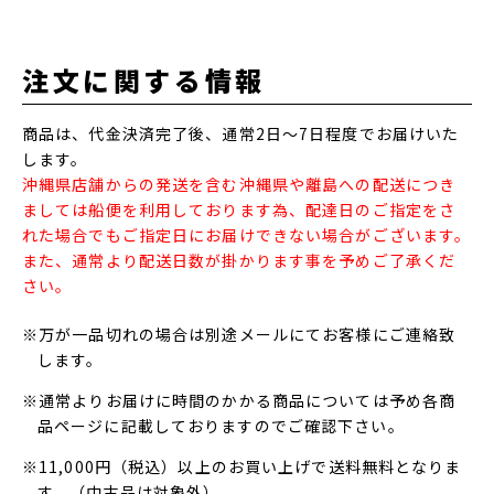
注文に関する情報
商品は、代金決済完了後、通常2日～7日程度でお届けいた
します。
沖縄県店舗からの発送を含む沖縄県や離島への配送につき
ましては船便を利用しております為、配達日のご指定をさ
れた場合でもご指定日にお届けできない場合がございます。
また、通常より配送日数が掛かります事を予めご了承くだ
さい。
※万が一品切れの場合は別途メールにてお客様にご連絡致
します。
※通常よりお届けに時間のかかる商品については予め各商
品ページに記載しておりますのでご確認下さい。
※11,000円（税込）以上のお買い上げで送料無料となりま
す。（中古品は対象外）