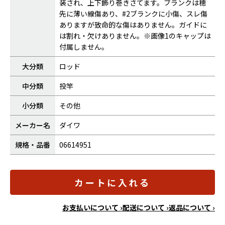
装され、上下飾り巻きさてます。ブランクは穂
先に薄い線傷あり、#2ブランクに小傷、スレ傷
ありますが致命的な傷はありません。ガイドに
は割れ・欠けありません。※画像1のキャップは
付属しません。
大分類
ロッド
中分類
投竿
小分類
その他
メーカー名
ダイワ
規格・品番
06614951
カートに入れる
お支払いについて ›
配送について ›
返品について ›