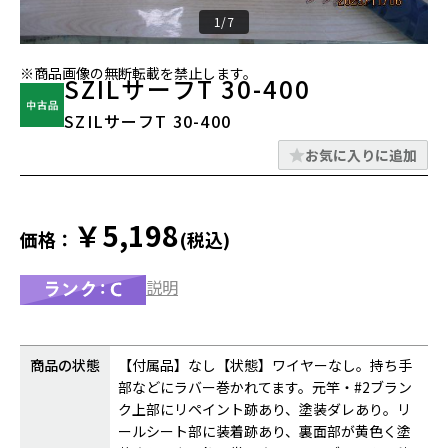
1/7
※商品画像の無断転載を禁止します。
SZILサーフT 30-400
SZILサーフT 30-400
お気に入りに追加
￥5,198
価格：
(税込)
説明
商品の状態
【付属品】なし【状態】ワイヤーなし。持ち手
部などにラバー巻かれてます。元竿・#2ブラン
ク上部にリペイント跡あり、塗装ダレあり。リ
ールシート部に装着跡あり、裏面部が黄色く塗