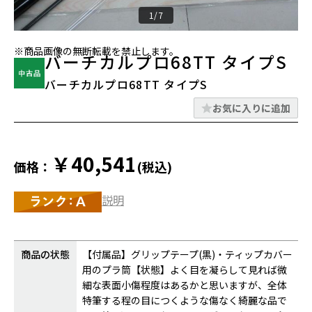
1/7
※商品画像の無断転載を禁止します。
バーチカルプロ68TT タイプS
バーチカルプロ68TT タイプS
お気に入りに追加
￥40,541
価格：
(税込)
説明
商品の状態
【付属品】グリップテープ(黒)・ティップカバー
用のプラ筒【状態】よく目を凝らして見れば微
細な表面小傷程度はあるかと思いますが、全体
特筆する程の目につくような傷なく綺麗な品で