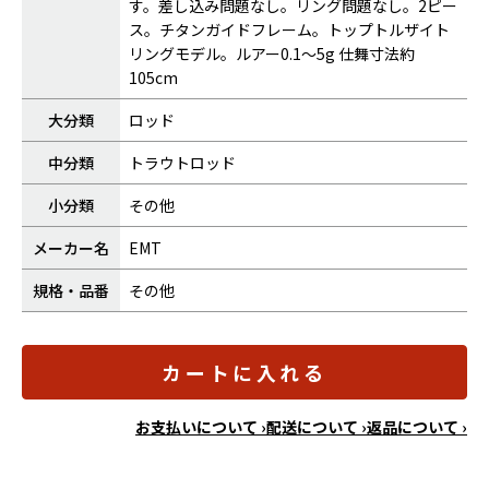
す。差し込み問題なし。リング問題なし。2ピー
ス。チタンガイドフレーム。トップトルザイト
リングモデル。ルアー0.1～5g 仕舞寸法約
105cm
大分類
ロッド
中分類
トラウトロッド
小分類
その他
メーカー名
EMT
規格・品番
その他
カートに入れる
お支払いについて ›
配送について ›
返品について ›