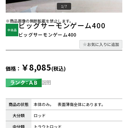
1/7
※商品画像の無断転載を禁止します。
ビッグサーモンゲーム400
ビッグサーモンゲーム400
お気に入りに追加
￥8,085
価格：
(税込)
説明
商品の状態
本体のみ。 表面薄傷全体にあります。
大分類
ロッド
中分類
トラウトロッド