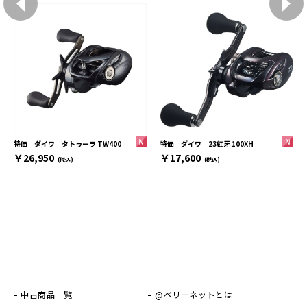
特価 ダイワ 23紅牙 100XH
特価 ダイワ タトゥーラ TW400
￥17,600
￥26,950
(税込)
(税込)
中古商品一覧
@ベリーネットとは