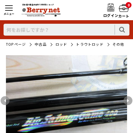
0
日本最大新品中古釣り具WEBショップ
メニュー
ログイン
カート
TOPページ
中古品
ロッド
トラウトロッド
その他