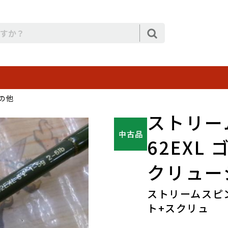
の他
ストリーム
62EXL
クリュー
ストリームスピン
ト+スクリュ