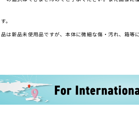
。
ます。
ト品は新品未使用品ですが、本体に微細な傷・汚れ、箱等