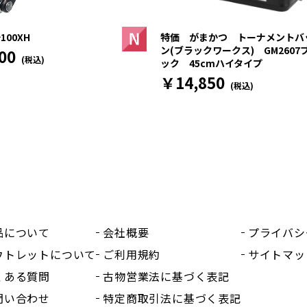
100XH
特価 がまかつ トーナメントバ
ン(ブラックワークス) GM2607
00
(税込)
ック 45cmハイタイプ
￥14,850
(税込)
品について
会社概要
プライバシ
ウトレットについて
ご利用規約
サイトマッ
くある質問
古物営業法に基づく表記
問い合わせ
特定商取引法に基づく表記