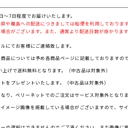
日～7日程度でお届けいたします。
縄県や離島への配送につきましては船便を利用しておりま
い場合がございます。また、通常より配送日数が掛かりま
ールにてお客様にご連絡致します。
る商品については予め各商品ページに記載しておりますの
お買い上げで送料無料となります。（中古品は対象外）
ントをプレゼントいたします。（中古品は対象外）
となり、ベリーネットでのご注文はサービス対象外となり
表イメージ画像を掲載している場合がございますので、サ
ラーの選択はできませんのでご了承ください。また画像に