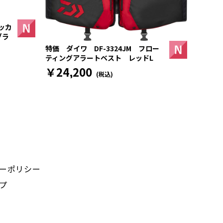
ッカ
ブラ
特価 ダイワ DF-3324JM フロー
ティングアラートベスト レッドL
￥24,200
(税込)
ーポリシー
プ