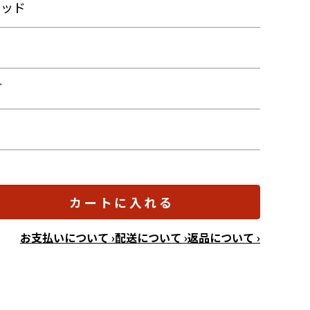
ロッド
ダ
カートに入れる
お支払いについて ›
配送について ›
返品について ›