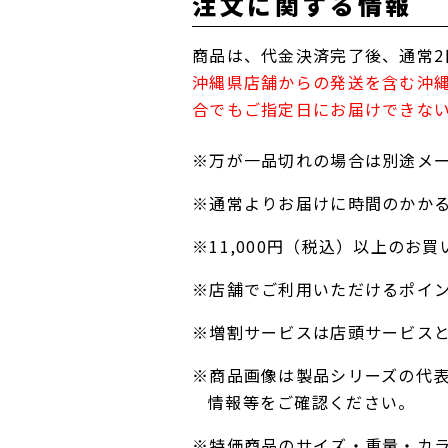
注文に関する情報
商品は、代金決済完了後、通常2
沖縄県店舗からの発送を含む沖
合でもご指定日にお届けできな
※万が一品切れの場合は別途メ
※通常よりお届けに時間のかか
※11,000円（税込）以上の
※店舗でご利用いただけるポイ
※増割サービスは店頭サービス
※商品画像は製品シリーズの代
情報等をご確認ください。
※特価商品のサイズ・重量・カ