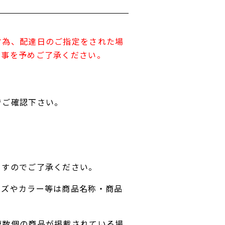
す為、配達日のご指定をされた場
す事を予めご了承ください。
でご確認下さい。
ますのでご了承ください。
イズやカラー等は商品名称・商品
複数個の商品が掲載されている場