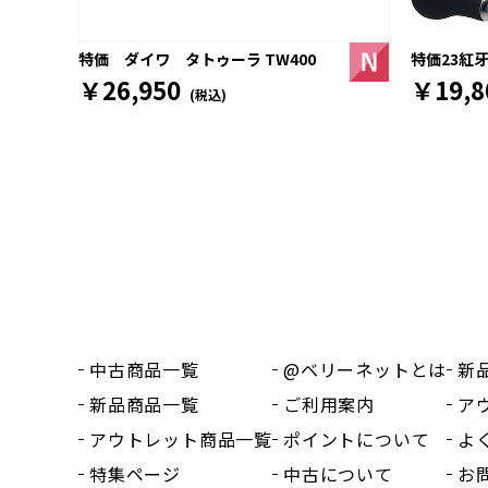
特価23紅牙
特価 ダイワ タトゥーラ TW400
￥19,8
￥26,950
(税込)
中古商品一覧
@ベリーネットとは
新
新品商品一覧
ご利用案内
ア
アウトレット商品一覧
ポイントについて
よ
特集ページ
中古について
お