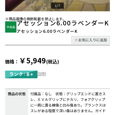
1/7
※商品画像の無断転載を禁止します。
アセッション6.00ラベンダーK
アセッション6.00ラベンダーK
お気に入りに追加
￥5,949
価格：
(税込)
説明
商品の状態
付属品：なし 状態：グリップエンドに置きス
レ、ＥＶＡグリップにテカリ、フォアグリップ
に一周に渡る線傷と凹み傷あり。ブランクスは
スレがある程度で深い傷はありません。ガイド