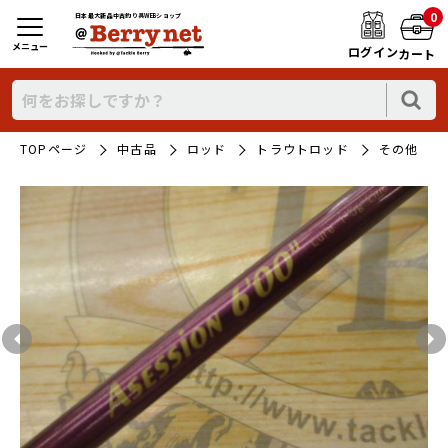
0
日本最大新品中古釣り具WEBショップ
メニュー
ログイン
カート
TOPページ
中古品
ロッド
トラウトロッド
その他