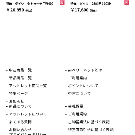
特価 ダイワ 23紅牙 100XH
特価 ダイワ タトゥーラ TW400
￥17,600
￥26,950
(税込)
(税込)
中古商品一覧
@ベリーネットとは
新品商品一覧
ご利用案内
アウトレット商品一覧
ポイントについて
特集ページ
中古について
お知らせ
新品について
会社概要
アウトレットについて
ご利用規約
よくある質問
古物営業法に基づく表記
お問い合わせ
特定商取引法に基づく表記
プライバシーポリシー