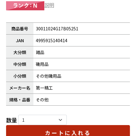
説明
商品番号
30011024G17B05251
JAN
4995915140414
大分類
雑品
中分類
磯用品
小分類
その他磯用品
メーカー名
第一精工
規格・品番
その他
数量
カートに入れる