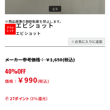
1/3
※商品画像の無断転載を禁止します。
エビショット
エビショット
お気に入りに追加
メーカー参考価格： ￥1,650(税込)
40%OFF
￥990
価格：
(税込)
27ポイント
（3％還元）