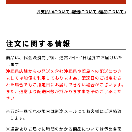
お支払いについて ›
配送について ›
返品について ›
注文に関する情報
商品は、代金決済完了後、通常2日～7日程度でお届けいた
します。
沖縄県店舗からの発送を含む沖縄県や離島への配送につき
ましては船便を利用しております為、配達日のご指定をさ
れた場合でもご指定日にお届けできない場合がございます。
また、通常より配送日数が掛かります事を予めご了承くだ
さい。
※万が一品切れの場合は別途メールにてお客様にご連絡致
します。
※通常よりお届けに時間のかかる商品については予め各商