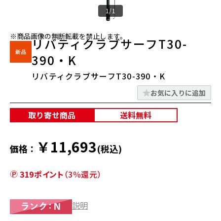
1/1
※商品画像の無断転載を禁止します。
リバティクラブサーフT30-
390・K
リバティクラブサーフT30-390・K
お気に入りに追加
取り寄せ商品
送料無料
￥11,693
価格：
(税込)
319ポイント
（3％還元）
説明