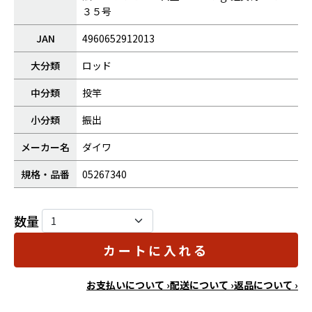
３５号
JAN
4960652912013
大分類
ロッド
中分類
投竿
小分類
振出
メーカー名
ダイワ
規格・品番
05267340
数量
カートに入れる
お支払いについて ›
配送について ›
返品について ›