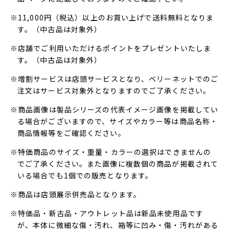
※11,000円（税込）以上のお買い上げで送料無料となりま
す。（中古品は対象外）
※店舗でご利用いただけるポイントをプレゼントいたしま
す。（中古品は対象外）
※増割サービスは店頭サービスとなり、ベリーネットでのご
注文はサービス対象外となりますのでご了承ください。
※商品画像は製品シリーズの代表イメージ画像を掲載してい
る場合がございますので、サイズやカラー等は商品名称・
商品情報等をご確認ください。
※特価商品のサイズ・重量・カラーの選択はできませんの
でご了承ください。また画像に複数個の商品が掲載されて
いる場合でも1個での販売となります。
※商品は店頭展示併売品となります。
※特価品・新古品・アウトレット品は新品未使用品です
が、本体に微細な傷・汚れ、箱等に凹み・傷・汚れがある