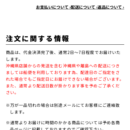
お支払いについて ›
配送について ›
返品について ›
注文に関する情報
商品は、代金決済完了後、通常2日～7日程度でお届けいた
します。
沖縄県店舗からの発送を含む沖縄県や離島への配送につき
ましては船便を利用しております為、配達日のご指定をさ
れた場合でもご指定日にお届けできない場合がございます。
また、通常より配送日数が掛かります事を予めご了承くだ
さい。
※万が一品切れの場合は別途メールにてお客様にご連絡致
します。
※通常よりお届けに時間のかかる商品については予め各商
品ページに記載しておりますのでご確認下さい。