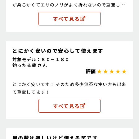
が柔らかくてエサのノリがよく折れないので重宝して
いる。
すべて見る
とにかく安いので安心して使えます
対象モデル：８０－１８０
釣ったる蔵 さん
評価
★ ★ ★ ★ ★
とにかく安いです！ そのため多少無茶な使い方も出来
て重宝してます！
すべて見る
星の数は寂しいけど使える竿です。