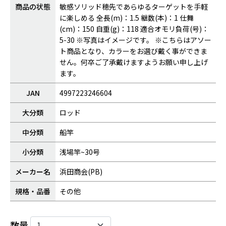
商品の状態
敏感ソリッド穂先であらゆるターゲットを手軽
に楽しめる 全長(m)：1.5 継数(本)：1 仕舞
(cm)：150 自重(g)：118 適合オモリ負荷(号)：
5-30 ※写真はイメージです。 ※こちらはアソー
ト商品となり、カラーをお選び戴く事ができま
せん。何卒ご了承戴けますようお願い申し上げ
ます。
JAN
4997223246604
大分類
ロッド
中分類
船竿
小分類
浅場竿~30号
メーカー名
浜田商会(PB)
規格・品番
その他
数量