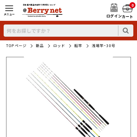
0
日本最大新品中古釣り具WEBショップ
メニュー
ログイン
カート
TOPページ
新品
ロッド
船竿
浅場竿~30号