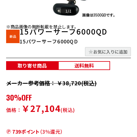
1/1
※商品画像の無断転載を禁止します。
15パワーサーフ6000QD
15パワーサーフ6000QD
お気に入りに追加
取り寄せ商品
送料無料
メーカー参考価格： ￥38,720(税込)
30%OFF
￥27,104
価格：
(税込)
739ポイント
（3％還元）