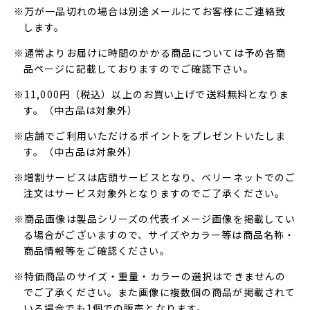
※万が一品切れの場合は別途メールにてお客様にご連絡致
します。
※通常よりお届けに時間のかかる商品については予め各商
品ページに記載しておりますのでご確認下さい。
※11,000円（税込）以上のお買い上げで送料無料となりま
す。（中古品は対象外）
※店舗でご利用いただけるポイントをプレゼントいたしま
す。（中古品は対象外）
※増割サービスは店頭サービスとなり、ベリーネットでのご
注文はサービス対象外となりますのでご了承ください。
※商品画像は製品シリーズの代表イメージ画像を掲載してい
る場合がございますので、サイズやカラー等は商品名称・
商品情報等をご確認ください。
※特価商品のサイズ・重量・カラーの選択はできませんの
でご了承ください。また画像に複数個の商品が掲載されて
いる場合でも1個での販売となります。