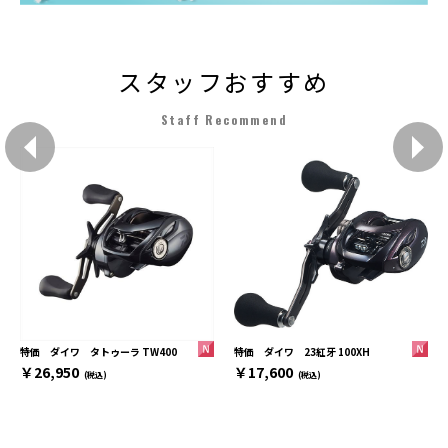
スタッフおすすめ
Staff Recommend
特価 ダイワ 23紅牙 100XH
特価 ダイワ タトゥーラ TW400
￥17,600
￥26,950
(税込)
(税込)