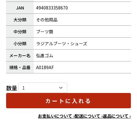
JAN
4940833358670
大分類
その他用品
中分類
ブーツ類
小分類
ラジアルブーツ・シューズ
メーカー名
弘進ゴム
規格・品番
A0189AF
数量
カートに入れる
お支払いについて ›
配送について ›
返品について ›