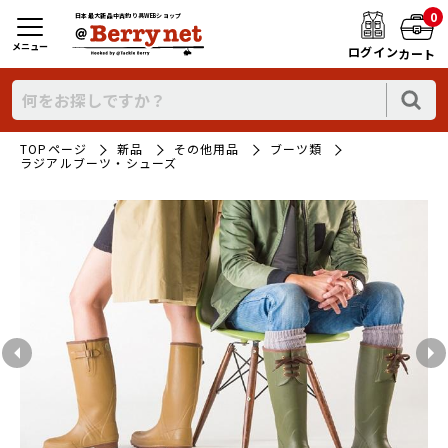
0
日本最大新品中古釣り具WEBショップ
メニュー
ログイン
カート
TOPページ
新品
その他用品
ブーツ類
ラジアルブーツ・シューズ