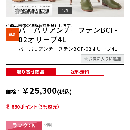
1/5
※商品画像の無断転載を禁止します。
バーバリアンチーフテンBCF-
02オリーブ4L
バーバリアンチーフテンBCF-02オリーブ4L
お気に入りに追加
取り寄せ商品
送料無料
￥25,300
価格：
(税込)
690ポイント
（3％還元）
説明