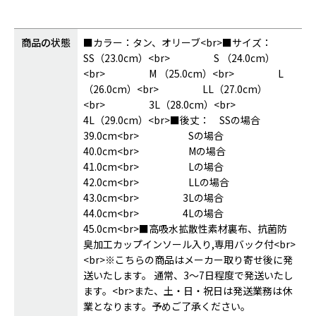
商品の状態
■カラー：タン、オリーブ<br>■サイズ：
SS（23.0cm）<br> S （24.0cm）
<br> M （25.0cm）<br> L
（26.0cm）<br> LL（27.0cm）
<br> 3L（28.0cm）<br>
4L（29.0cm）<br>■後丈： SSの場合
39.0cm<br> Sの場合
40.0cm<br> Mの場合
41.0cm<br> Lの場合
42.0cm<br> LLの場合
43.0cm<br> 3Lの場合
44.0cm<br> 4Lの場合
45.0cm<br>■高吸水拡散性素材裏布、抗菌防
臭加工カップインソール入り,専用バック付<br>
<br>※こちらの商品はメーカー取り寄せ後に発
送いたします。 通常、3～7日程度で発送いたし
ます。<br>また、土・日・祝日は発送業務は休
業となります。予めご了承ください。