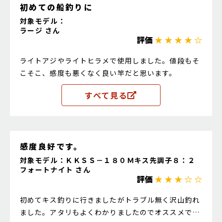
初めての船釣りに
対象モデル：
ラージ さん
評価
★ ★ ★ ★ ☆
ライトアジやライトヒラメで使用しました。値段もそ
こそこ、感度も悪くなく良い竿だと思います。
すべて見る
感度良好です。
対象モデル：ＫＫＳＳ－１８０Ｍキス先調子８：２
フォートナイト さん
評価
★ ★ ★ ☆ ☆
初めてキス釣りに行きましたがトラブル無く沢山釣れ
ました。アタリもよくわかりましたのでオススメで