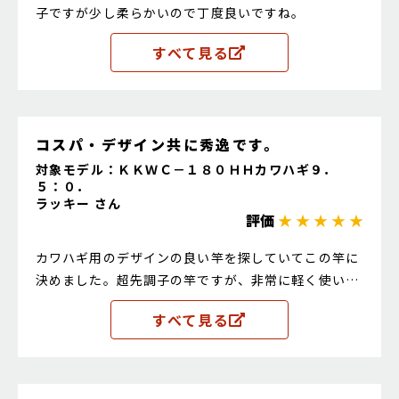
子ですが少し柔らかいので丁度良いですね。
すべて見る
コスパ・デザイン共に秀逸です。
対象モデル：ＫＫＷＣ－１８０ＨＨカワハギ９．
５：０．
ラッキー さん
評価
★ ★ ★ ★ ★
カワハギ用のデザインの良い竿を探していてこの竿に
決めました。超先調子の竿ですが、非常に軽く使いや
すい。コスパも良くておすすめです。
すべて見る