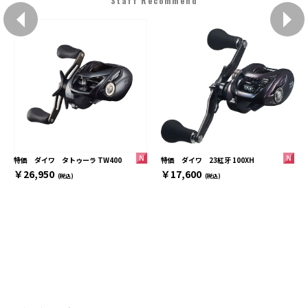
Staff Recommend
特価 ダイワ 23紅牙 100XH
特価 ダイワ タトゥーラ TW400
￥17,600
￥26,950
(税込)
(税込)