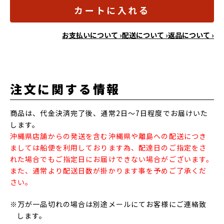
カートに入れる
お支払いについて ›
配送について ›
返品について ›
注文に関する情報
商品は、代金決済完了後、通常2日～7日程度でお届けいた
します。
沖縄県店舗からの発送を含む沖縄県や離島への配送につき
ましては船便を利用しております為、配達日のご指定をさ
れた場合でもご指定日にお届けできない場合がございます。
また、通常より配送日数が掛かります事を予めご了承くだ
さい。
※万が一品切れの場合は別途メールにてお客様にご連絡致
します。