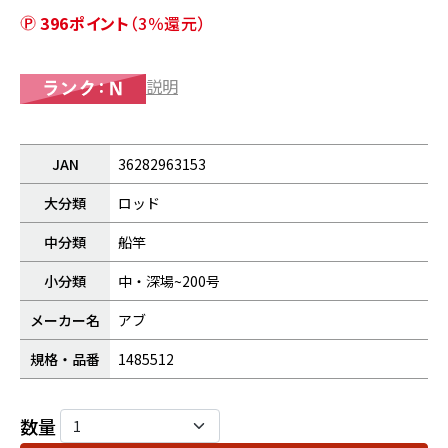
396ポイント
（3％還元）
説明
JAN
36282963153
大分類
ロッド
中分類
船竿
小分類
中・深場~200号
メーカー名
アブ
規格・品番
1485512
数量