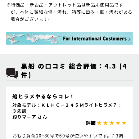
※特価品・新古品・アウトレット品は新品未使用品です
が、本体に微細な傷・汚れ、箱等に凹み・傷・汚れがある
場合がございます。
黒船 の口コミ 総合評価：4.3 (4
件)
船ヒラメやるならコレ！
対象モデル：ＫＬＨＣ－２４５Ｍライトヒラメ７：
３先調
釣りマニア さん
評価
★ ★ ★ ★ ★
おもり負荷20−80号で60号が使いやすいです。7:3調