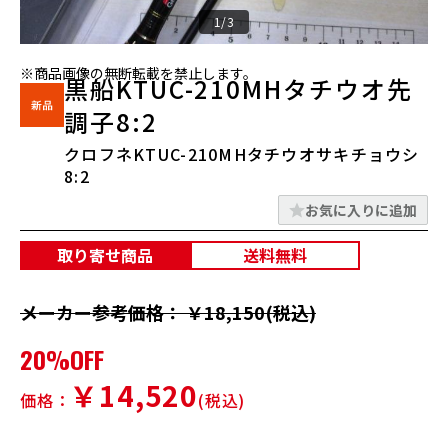
1/3
※商品画像の無断転載を禁止します。
黒船KTUC-210MHタチウオ先
調子8:2
クロフネKTUC-210MHタチウオサキチョウシ
8:2
お気に入りに追加
取り寄せ商品
送料無料
メーカー参考価格： ￥18,150(税込)
20%OFF
￥14,520
価格：
(税込)